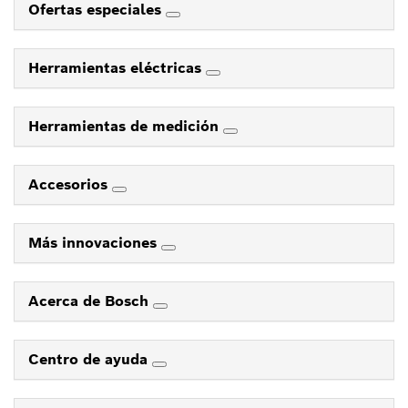
Ofertas especiales
Herramientas eléctricas
Herramientas de medición
Accesorios
Más innovaciones
Acerca de Bosch
Centro de ayuda