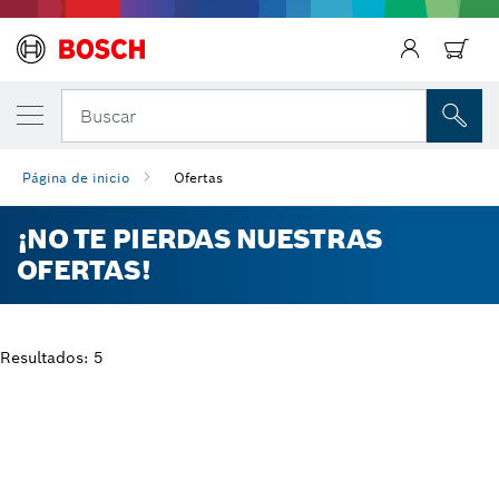
Regresar
Buscar
Página de inicio
Ofertas
¡NO TE PIERDAS NUESTRAS
OFERTAS!
Resultados: 5