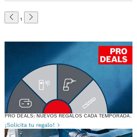
1
PRO DEALS: NUEVOS REGALOS CADA TEMPORADA.
¡Solicita tu regalo!