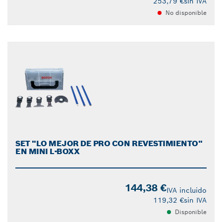
253,79 €
sin IVA
No disponible
SET "LO MEJOR DE PRO CON REVESTIMIENTO"
EN MINI L-BOXX
144,38 €
IVA incluido
119,32 €
sin IVA
Disponible