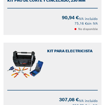
KIT PRO DE CORTE Y CINCELADO, 230 MM
90,94 €
IVA incluido
75,16 €
sin IVA
No disponible
KIT PARA ELECTRICISTA
307,08 €
IVA incluido