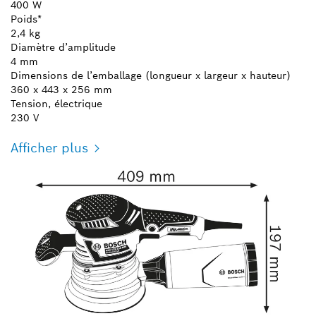
400 W
Poids*
2,4 kg
Diamètre d’amplitude
4 mm
Dimensions de l’emballage (longueur x largeur x hauteur)
360 x 443 x 256 mm
Tension, électrique
230 V
Afficher plus