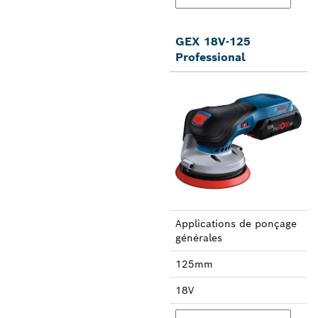
GEX 18V-125
Professional
Applica­tions de ponçage
générales
125mm
18V