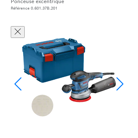
Ponceuse excentrique
Référence 0.601.37B.201