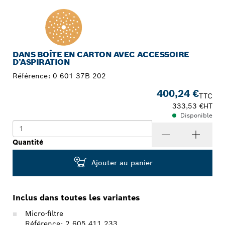
DANS BOÎTE EN CARTON AVEC ACCESSOIRE
D’ASPIRATION
Référence:
0 601 37B 202
400,24 €
TTC
333,53 €
HT
Disponible
Quantité
Ajouter au panier
Inclus dans toutes les variantes
Micro-filtre
Référence: 2 605 411 233