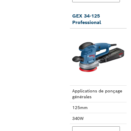
GEX 34-125
Professional
Applica­tions de ponçage
générales
125mm
340W