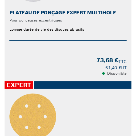
PLATEAU DE PONÇAGE EXPERT MULTIHOLE
Pour ponceuses excentriques
Longue durée de vie des disques abrasifs
73,68 €
TTC
61,40 €
HT
Disponible
EXPERT