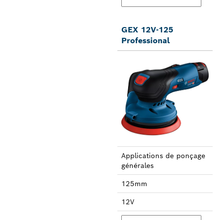
GEX 12V-125
Professional
Applica­tions de ponçage
générales
125mm
12V