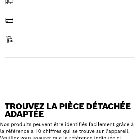
Commander en ligne
Payer
Réceptionner votre article
Trouver une pièce détachée
TROUVEZ LA PIÈCE DÉTACHÉE
ADAPTÉE
Nos produits peuvent être identifiés facilement grâce à
la référence à 10 chiffres qui se trouve sur l'appareil.
Veuillez vous assurer que la référence indiquée ci-