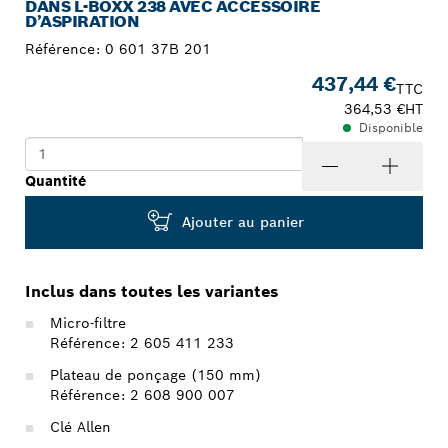
DANS L-BOXX 238 AVEC ACCESSOIRE
D’ASPIRATION
Référence:
0 601 37B 201
437,44 €
TTC
364,53 €
HT
Disponible
Quantité
Ajouter au panier
Inclus dans toutes les variantes
Micro-filtre
Référence: 2 605 411 233
Plateau de ponçage (150 mm)
Référence: 2 608 900 007
Clé Allen