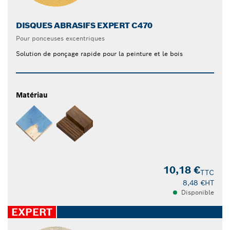
DISQUES ABRASIFS EXPERT C470
Pour ponceuses excentriques
Solution de ponçage rapide pour la peinture et le bois
Matériau
10,18 €
TTC
8,48 €
HT
Disponible
EXPERT