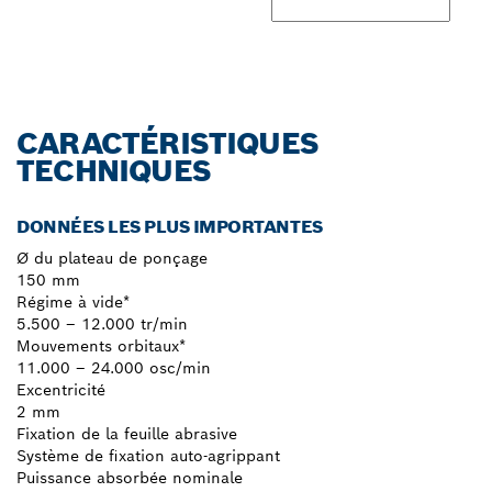
CARACTÉRISTIQUES
TECHNIQUES
DONNÉES LES PLUS IMPORTANTES
Ø du plateau de ponçage
150 mm
Régime à vide*
5.500 – 12.000 tr/min
Mouvements orbitaux*
11.000 – 24.000 osc/min
Excentricité
2 mm
Fixation de la feuille abrasive
Système de fixation auto-agrippant
Puissance absorbée nominale