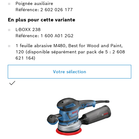
Poignée auxiliaire
Référence: 2 602 026 177
En plus pour cette variante
L-BOXX 238
Référence: 1 600 A01 2G2
1 feuille abrasive M480, Best for Wood and Paint,
120 (disponible séparément par pack de 5 : 2 608
621 164)
Votre sélection
VOTRE SÉLECTION