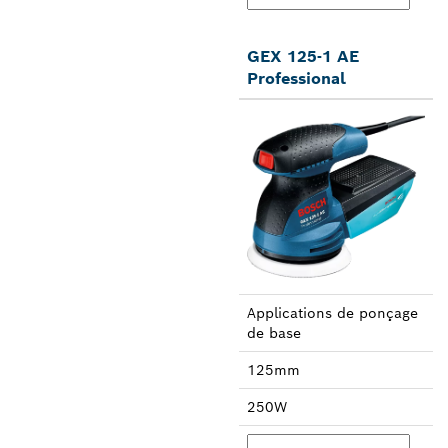
GEX 125-1 AE
Professional
Applica­tions de ponçage
de base
125mm
250W