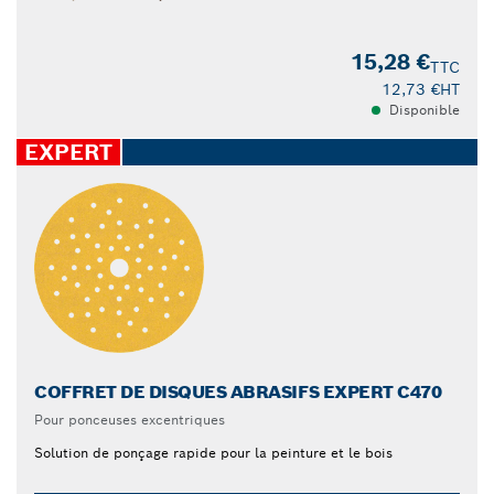
15,28 €
TTC
12,73 €
HT
Disponible
EXPERT
COFFRET DE DISQUES ABRASIFS EXPERT C470
Pour ponceuses excentriques
Solution de ponçage rapide pour la peinture et le bois