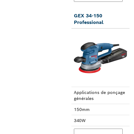
GEX 34-150
Professional
Applica­tions de ponçage
générales
150mm
340W