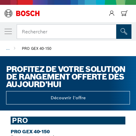
Précédent
Rechercher
...
PRO GEX 40-150
PROFITEZ DE VOTRE SOLUTION
DE RANGEMENT OFFERTE DÈS
AUJOURD'HUI
Découvrir l'offre
PRO
PRO GEX 40-150