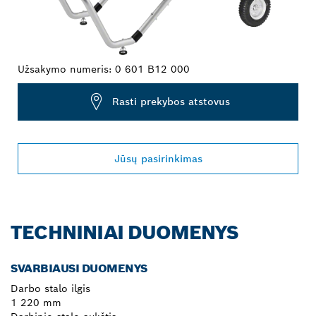
Užsakymo numeris:
0 601 B12 000
Rasti prekybos atstovus
Jūsų pasirinkimas
TECHNINIAI DUOMENYS
SVARBIAUSI DUOMENYS
Darbo stalo ilgis
1 220 mm