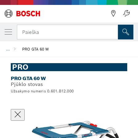
Paieška
...
PRO GTA 60 W
PRO
PRO GTA 60 W
Pjūklo stovas
Užsakymo numeris 0.601.B12.000