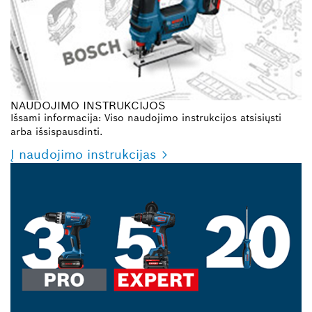
NAUDOJIMO INSTRUKCIJOS
Išsami informacija: Viso naudojimo instrukcijos atsisiųsti
arba išsispausdinti.
Į naudojimo instrukcijas