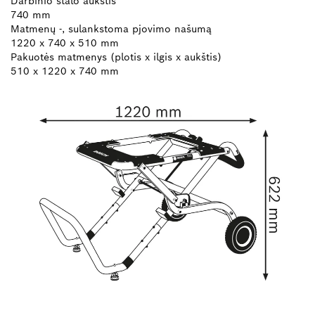
Darbinio stalo aukštis
740 mm
Matmenų -, sulankstoma pjovimo našumą
1220 x 740 x 510 mm
Pakuotės matmenys (plotis x ilgis x aukštis)
510 x 1220 x 740 mm