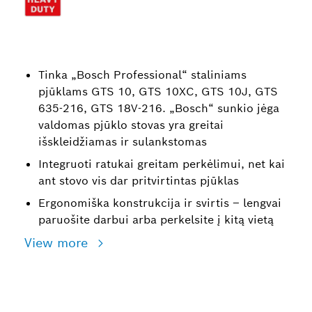
Tinka „Bosch Professional“ staliniams
pjūklams GTS 10, GTS 10XC, GTS 10J, GTS
635-216, GTS 18V-216. „Bosch“ sunkio jėga
valdomas pjūklo stovas yra greitai
išskleidžiamas ir sulankstomas
Integruoti ratukai greitam perkėlimui, net kai
ant stovo vis dar pritvirtintas pjūklas
Ergonomiška konstrukcija ir svirtis – lengvai
paruošite darbui arba perkelsite į kitą vietą
View more