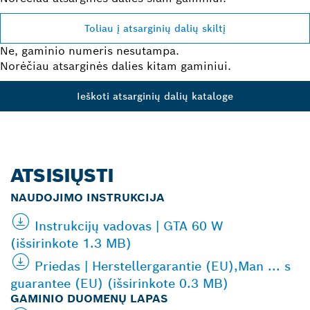
Toliau į atsarginių dalių skiltį
Ne, gaminio numeris nesutampa.
Norėčiau atsarginės dalies kitam gaminiui.
Ieškoti atsarginių dalių kataloge
ATSISIŲSTI
NAUDOJIMO INSTRUKCIJA
Instrukcijų vadovas | GTA 60 W
(išsirinkote 1.3 MB)
Priedas | Herstellergarantie (EU),Man ... s
guarantee (EU) (išsirinkote 0.3 MB)
GAMINIO DUOMENŲ LAPAS