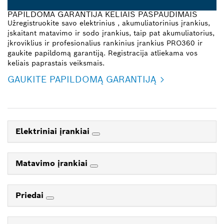
PAPILDOMA GARANTIJA KELIAIS PASPAUDIMAIS
Užregistruokite savo elektrinius , akumuliatorinius įrankius,
įskaitant matavimo ir sodo įrankius, taip pat akumuliatorius,
įkroviklius ir profesionalius rankinius įrankius PRO360 ir
gaukite papildomą garantiją. Registracija atliekama vos
keliais paprastais veiksmais.
GAUKITE PAPILDOMĄ GARANTIJĄ
Elektriniai įrankiai
Matavimo įrankiai
Priedai