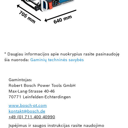
* Daugiau informacijos apie nuokrypius rasite pasinaudoję
šia nuoroda:
Gaminių techninės savybės
Gamintojas:
Robert Bosch Power Tools GmbH
Max-Lang-Strasse 40-46
70771 Leinfelden-Echterdingen
www.bosch-pt.com
kontakt@bosch.de
+49 (0) 711 400 40990
Įspėjimus ir saugos instrukcijas rasite naudojimo