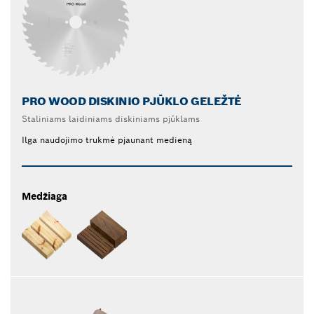
PRO WOOD DISKINIO PJŪKLO GELEŽTĖ
Staliniams laidiniams diskiniams pjūklams
Ilga naudojimo trukmė pjaunant medieną
Medžiaga