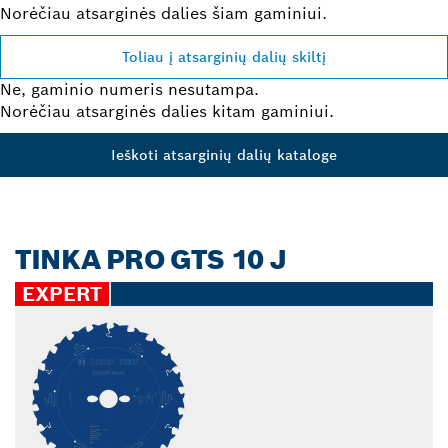
Norėčiau atsarginės dalies šiam gaminiui.
Toliau į atsarginių dalių skiltį
Ne, gaminio numeris nesutampa.
Norėčiau atsarginės dalies kitam gaminiui.
Ieškoti atsarginių dalių kataloge
TINKA PRO GTS 10 J
EXPERT