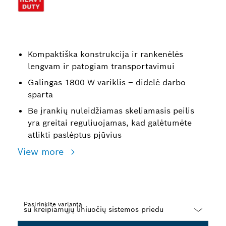
Kompaktiška konstrukcija ir rankenėlės
lengvam ir patogiam transportavimui
Galingas 1800 W variklis – didelė darbo
sparta
Be įrankių nuleidžiamas skeliamasis peilis
yra greitai reguliuojamas, kad galėtumėte
atlikti paslėptus pjūvius
View more
Pasirinkite variantą