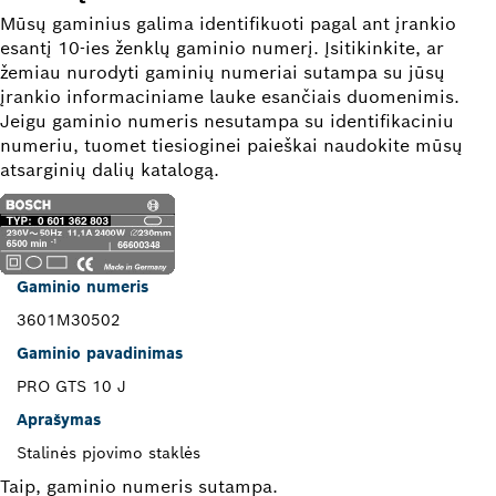
Mūsų gaminius galima identifikuoti pagal ant įrankio
esantį 10-ies ženklų gaminio numerį. Įsitikinkite, ar
žemiau nurodyti gaminių numeriai sutampa su jūsų
įrankio informaciniame lauke esančiais duomenimis.
Jeigu gaminio numeris nesutampa su identifikaciniu
numeriu, tuomet tiesioginei paieškai naudokite mūsų
atsarginių dalių katalogą.
Gaminio numeris
3601M30502
Gaminio pavadinimas
PRO GTS 10 J
Aprašymas
Stalinės pjovimo staklės
Taip, gaminio numeris sutampa.