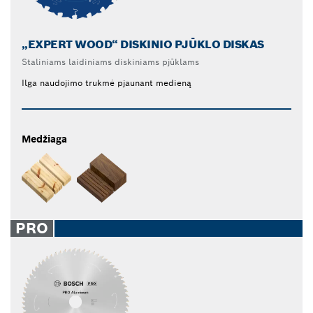
„EXPERT WOOD“ DISKINIO PJŪKLO DISKAS
Staliniams laidiniams diskiniams pjūklams
Ilga naudojimo trukmė pjaunant medieną
Medžiaga
PRO