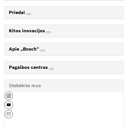
Priedai
Kitos inovacijos
Apie „Bosch“
Pagalbos centras
Stebėkite mus