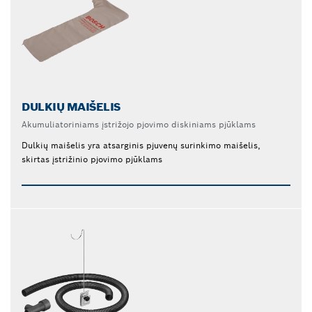
DULKIŲ MAIŠELIS
Akumuliatoriniams įstrižojo pjovimo diskiniams pjūklams
Dulkių maišelis yra atsarginis pjuvenų surinkimo maišelis,
skirtas įstrižinio pjovimo pjūklams