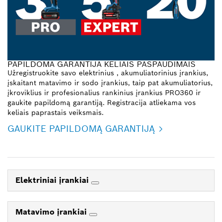
PAPILDOMA GARANTIJA KELIAIS PASPAUDIMAIS
Užregistruokite savo elektrinius , akumuliatorinius įrankius,
įskaitant matavimo ir sodo įrankius, taip pat akumuliatorius,
įkroviklius ir profesionalius rankinius įrankius PRO360 ir
gaukite papildomą garantiją. Registracija atliekama vos
keliais paprastais veiksmais.
GAUKITE PAPILDOMĄ GARANTIJĄ
Elektriniai įrankiai
Matavimo įrankiai