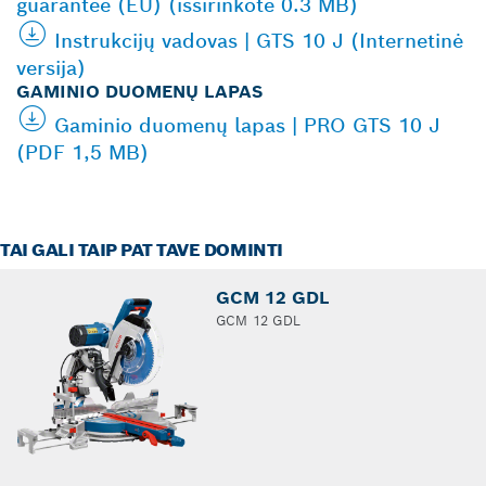
guarantee (EU) (išsirinkote 0.3 MB)
Instrukcijų vadovas | GTS 10 J (Internetinė
versija)
GAMINIO DUOMENŲ LAPAS
Gaminio duomenų lapas | PRO GTS 10 J
(PDF 1,5 MB)
TAI GALI TAIP PAT TAVE DOMINTI
GCM 12 GDL
GCM 12 GDL