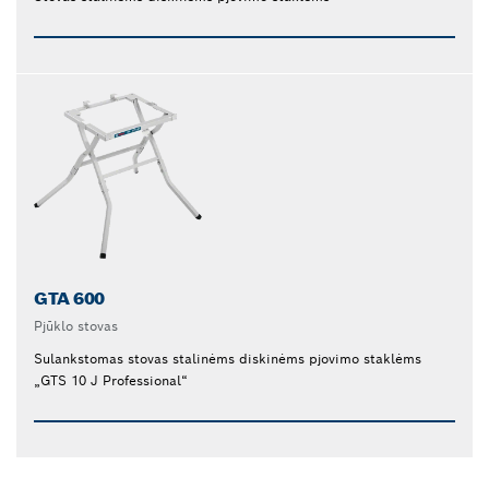
GTA 600
Pjūklo stovas
Sulankstomas stovas stalinėms diskinėms pjovimo staklėms
„GTS 10 J Professional“