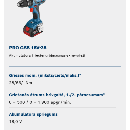
PRO GSB 18V-28
Akumulatora triecienurbjmašīnas-skrūvgrieži
Griezes mom. (mīksts/ciets/maks.)*
28/63/- Nm
Griešanās ātrums brīvgaitā, 1./2. pārnesumam*
0 – 500 / 0 – 1.900 apgr./min.
Akumulatora spriegums
18,0 V