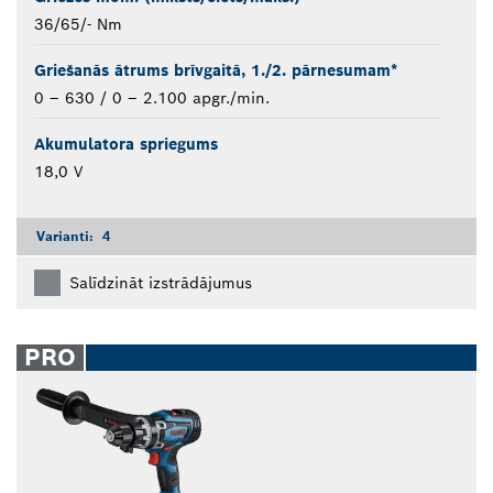
36/65/- Nm
Griešanās ātrums brīvgaitā, 1./2. pārnesumam*
0 – 630 / 0 – 2.100 apgr./min.
Akumulatora spriegums
18,0 V
Varianti:
4
Salīdzināt izstrādājumus
PRO