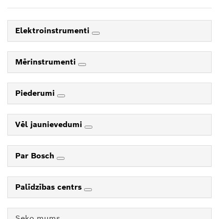
Elektroinstrumenti
Mērinstrumenti
Piederumi
Vēl jaunievedumi
Par Bosch
Palīdzības centrs
Seko mums