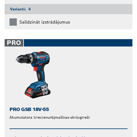
Varianti:
4
Salīdzināt izstrādājumus
PRO
PRO GSB 18V-55
Akumulatora triecienurbjmašīnas-skrūvgrieži