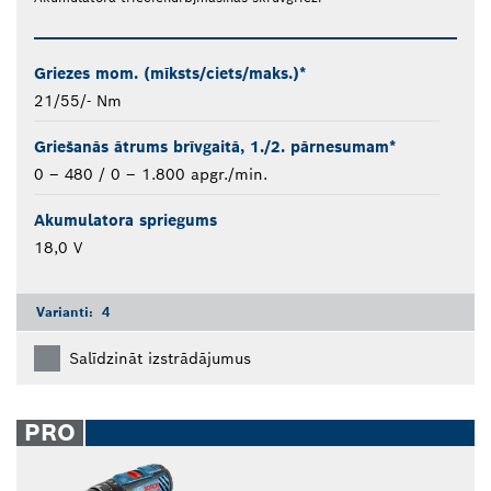
Griezes mom. (mīksts/ciets/maks.)*
21/55/- Nm
Griešanās ātrums brīvgaitā, 1./2. pārnesumam*
0 – 480 / 0 – 1.800 apgr./min.
Akumulatora spriegums
18,0 V
Varianti:
4
Salīdzināt izstrādājumus
PRO