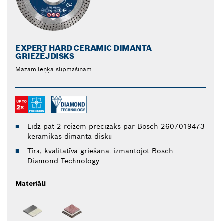
EXPERT HARD CERAMIC DIMANTA
GRIEZĒJDISKS
Mazām leņķa slīpmašīnām
Līdz pat 2 reizēm precīzāks par Bosch 2607019473
keramikas dimanta disku
Tīra, kvalitatīva griešana, izmantojot Bosch
Diamond Technology
Materiāli