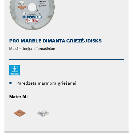
PRO MARBLE DIMANTA GRIEZĒJDISKS
Mazām leņķa slīpmašīnām
Paredzēts marmora griešanai
Materiāli