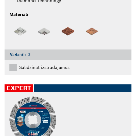
Diamond Technology
Materiāli
Varianti:
2
Salīdzināt izstrādājumus
EXPERT