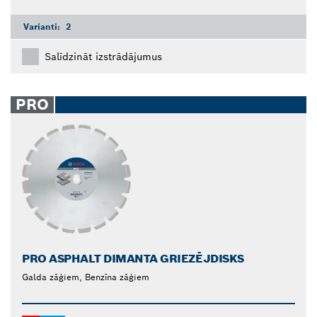
Varianti:
2
Salīdzināt izstrādājumus
PRO
PRO ASPHALT DIMANTA GRIEZĒJDISKS
Galda zāģiem, Benzīna zāģiem