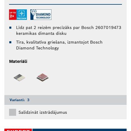
Līdz pat 2 reizēm precīzāks par Bosch 2607019473
keramikas dimanta disku
Tīra, kvalitatīva griešana, izmantojot Bosch
Diamond Technology
Materiāli
Varianti:
3
Salīdzināt izstrādājumus