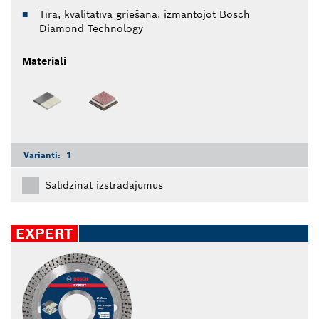
Tīra, kvalitatīva griešana, izmantojot Bosch
Diamond Technology
Materiāli
Varianti:
1
Salīdzināt izstrādājumus
EXPERT