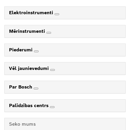
Elektroinstrumenti
Mērinstrumenti
Piederumi
Vēl jaunievedumi
Par Bosch
Palīdzības centrs
Seko mums