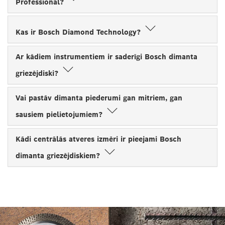
Professional?
Kas ir Bosch Diamond Technology?
Ar kādiem instrumentiem ir saderīgi Bosch dimanta
griezējdiski?
Vai pastāv dimanta piederumi gan mitriem, gan
sausiem pielietojumiem?
Kādi centrālās atveres izmēri ir pieejami Bosch
dimanta griezējdiskiem?