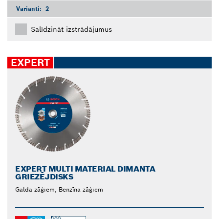
Varianti:
2
Salīdzināt izstrādājumus
EXPERT
EXPERT MULTI MATERIAL DIMANTA
GRIEZĒJDISKS
Galda zāģiem, Benzīna zāģiem