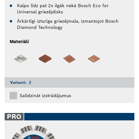
Kalpo līdz pat 2x ilgāk nekā Bosch Eco for
Universal griezējdisks
Ārkārtīgi izturīga griezējmala, izmantojot Bosch
Diamond Technology
Materiāli
Varianti:
2
Salīdzināt izstrādājumus
PRO