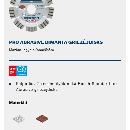
PRO ABRASIVE DIMANTA GRIEZĒJDISKS
Mazām leņķa slīpmašīnām
Kalpo līdz 2 reizēm ilgāk nekā Bosch Standard for
Abrasive griezējdisks
Materiāli