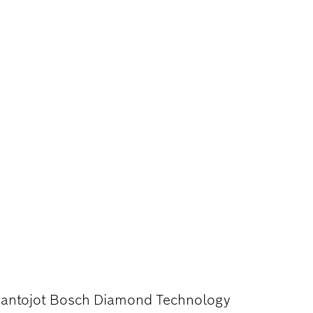
EŠANA
izmantojot Bosch Diamond Technology