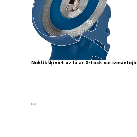
Noklikšķiniet uz tā ar X-Lock vai izmantoji