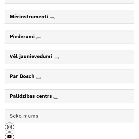
Mērinstrumenti
Piederumi
Vēl jaunievedumi
Par Bosch
Palīdzības centrs
Seko mums