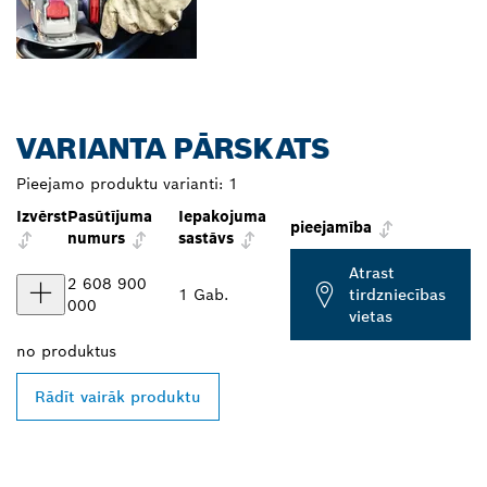
VARIANTA PĀRSKATS
Pieejamo produktu varianti:
1
Izvērst
Pasūtījuma
Iepakojuma
pieejamība
numurs
sastāvs
Atrast
2 608 900
1 Gab.
tirdzniecības
000
vietas
no
produktus
Rādīt vairāk produktu