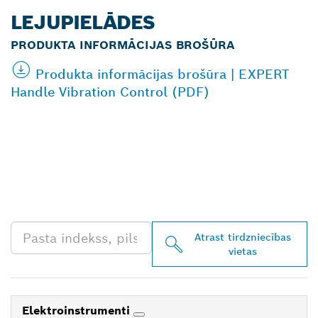
LEJUPIELĀDES
PRODUKTA INFORMĀCIJAS BROŠŪRA
Produkta informācijas brošūra | EXPERT
Handle Vibration Control (PDF)
ATRODIET BOSCH
PROFESSIONAL
TIRGOTĀJU TAVĀ
TUVUMĀ
Atrast tirdzniecības
vietas
Elektroinstrumenti