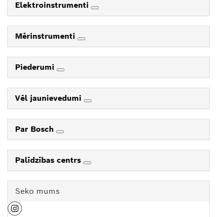
Elektroinstrumenti
Mērinstrumenti
Piederumi
Vēl jaunievedumi
Par Bosch
Palīdzības centrs
Seko mums