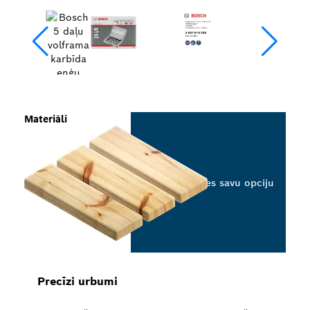
Materiāli
Izvēlieties savu opciju
Precīzi urbumi