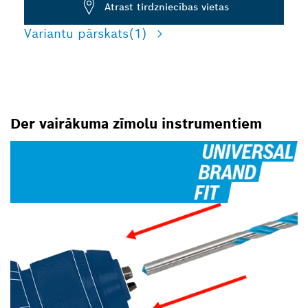
Atrast tirdzniecības vietas
Variantu pārskats
(1)
Der vairākuma zīmolu instrumentiem