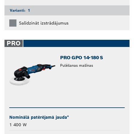
Varianti:
1
Salīdzināt izstrādājumus
PRO
PRO GPO 14-180 S
Pulēšanas mašīnas
Nominālā patērējamā jauda*
1 400 W