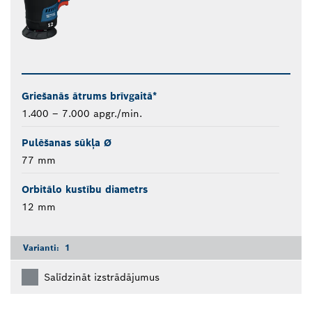
Griešanās ātrums brīvgaitā*
1.400 – 7.000 apgr./min.
Pulēšanas sūkļa Ø
77 mm
Orbitālo kustību diametrs
12 mm
Varianti:
1
Salīdzināt izstrādājumus