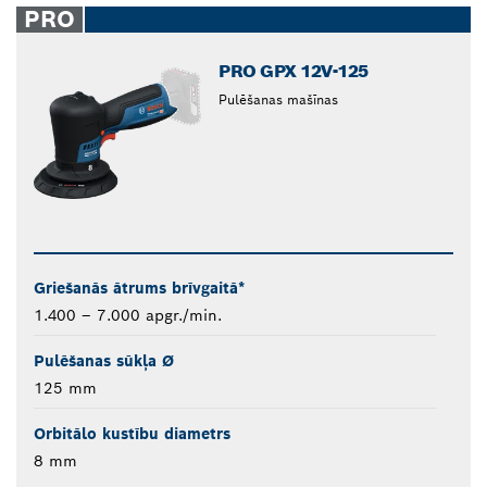
PRO
PRO GPX 12V-125
Pulēšanas mašīnas
Griešanās ātrums brīvgaitā*
1.400 – 7.000 apgr./min.
Pulēšanas sūkļa Ø
125 mm
Orbitālo kustību diametrs
8 mm