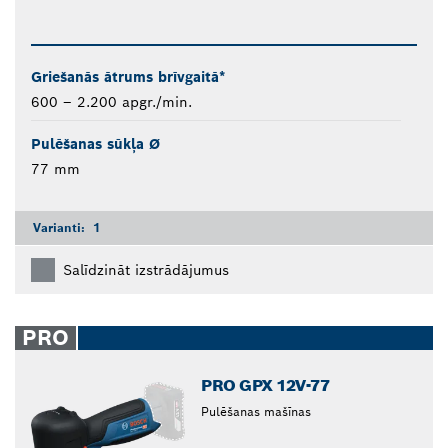
Griešanās ātrums brīvgaitā*
600 – 2.200 apgr./min.
Pulēšanas sūkļa Ø
77 mm
Varianti:
1
Salīdzināt izstrādājumus
PRO
PRO GPX 12V-77
Pulēšanas mašīnas