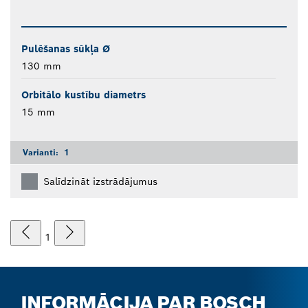
Pulēšanas sūkļa Ø
130 mm
Orbitālo kustību diametrs
15 mm
Varianti:
1
Salīdzināt izstrādājumus
1
INFORMĀCIJA PAR BOSCH