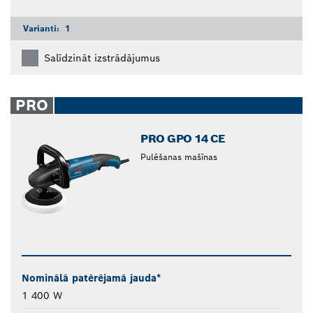
Varianti:
1
Salīdzināt izstrādājumus
PRO
PRO GPO 14 CE
Pulēšanas mašīnas
Nominālā patērējamā jauda*
1 400 W