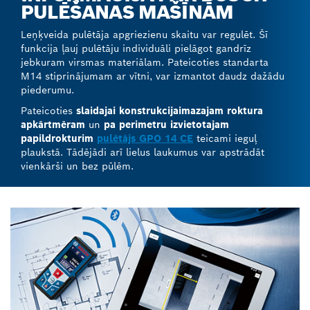
PULĒŠANAS MAŠĪNĀM
Leņķveida pulētāja apgriezienu skaitu var regulēt. Šī
funkcija ļauj pulētāju individuāli pielāgot gandrīz
jebkuram virsmas materiālam. Pateicoties standarta
M14 stiprinājumam ar vītni, var izmantot daudz dažādu
piederumu.
Pateicoties
slaidajai konstrukcijai
mazajam roktura
apkārtmēram
un
pa perimetru izvietotajam
papildrokturim
pulētājs GPO 14 CE
teicami ieguļ
plaukstā. Tādējādi arī lielus laukumus var apstrādāt
vienkārši un bez pūlēm.