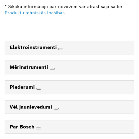
* Sīkāku informāciju par novirzēm var atrast šajā saitē:
Produktu tehniskās īpašības
Elektroinstrumenti
Mērinstrumenti
Piederumi
Vēl jaunievedumi
Par Bosch