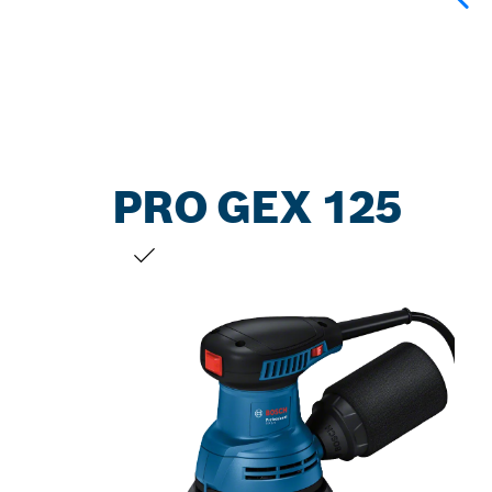
PRO GEX 125
JŪSU IZVĒLE