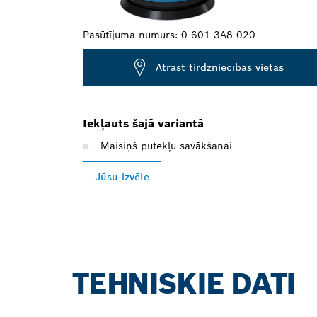
Pasūtījuma numurs:
0 601 3A8 020
Atrast tirdzniecības vietas
Iekļauts šajā variantā
Maisiņš putekļu savākšanai
Jūsu izvēle
TEHNISKIE DATI