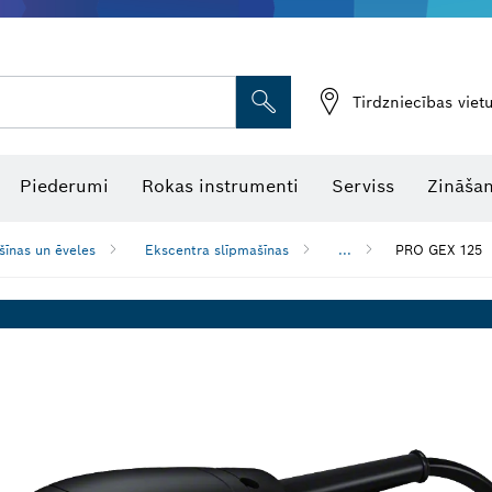
Tirdzniecības vie
Piederumi
Rokas instrumenti
Serviss
Zināšan
šīnas un ēveles
Ekscentra slīpmašīnas
...
PRO GEX 125