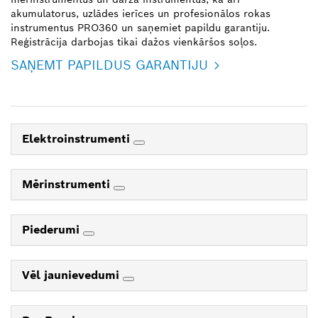
akumulatorus, uzlādes ierīces un profesionālos rokas
instrumentus PRO360 un saņemiet papildu garantiju.
Reģistrācija darbojas tikai dažos vienkāršos soļos.
SAŅEMT PAPILDUS GARANTIJU
Elektroinstrumenti
Mērinstrumenti
Piederumi
Vēl jaunievedumi