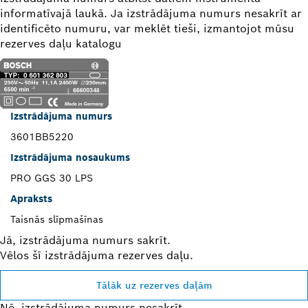
informatīvajā laukā. Ja izstrādājuma numurs nesakrīt ar
identificēto numuru, var meklēt tieši, izmantojot mūsu
rezerves daļu katalogu
Izstrādājuma numurs
3601BB5220
Izstrādājuma nosaukums
PRO GGS 30 LPS
Apraksts
Taisnās slīpmašīnas
Jā, izstrādājuma numurs sakrīt.
Vēlos šī izstrādājuma rezerves daļu.
Tālāk uz rezerves daļām
Nē, izstrādājuma numurs nesakrīt.