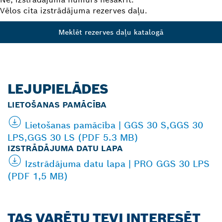
Vēlos cita izstrādājuma rezerves daļu.
Meklēt rezerves daļu katalogā
LEJUPIELĀDES
LIETOŠANAS PAMĀCĪBA
Lietošanas pamācība | GGS 30 S,GGS 30
LPS,GGS 30 LS (PDF 5.3 MB)
IZSTRĀDĀJUMA DATU LAPA
Izstrādājuma datu lapa | PRO GGS 30 LPS
(PDF 1,5 MB)
TAS VARĒTU TEVI INTERESĒT