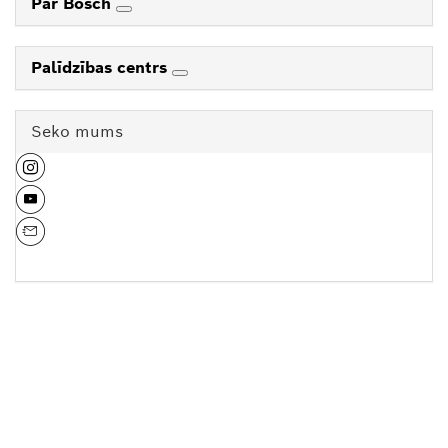
Par Bosch
Palīdzības centrs
Seko mums