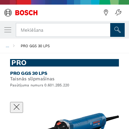
Meklēšana
...
PRO GGS 30 LPS
PRO
PRO GGS 30 LPS
Taisnās slīpmašīnas
Pasūtījuma numurs 0.601.2B5.220