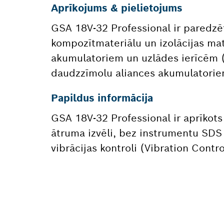
Aprīkojums & pielietojums
GSA 18V-32 Professional ir paredzēt
kompozītmateriālu un izolācijas mat
akumulatoriem un uzlādes ierīcēm (
daudzzīmolu aliances akumulatorie
Papildus informācija
GSA 18V-32 Professional ir aprīkots
ātruma izvēli, bez instrumentu SDS
vibrācijas kontroli (Vibration Contro