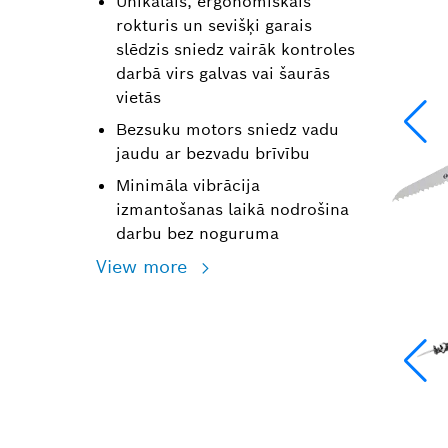
Unikālais, ergonomiskais
rokturis un sevišķi garais
slēdzis sniedz vairāk kontroles
darbā virs galvas vai šaurās
vietās
Bezsuku motors sniedz vadu
jaudu ar bezvadu brīvību
Minimāla vibrācija
izmantošanas laikā nodrošina
darbu bez noguruma
View more