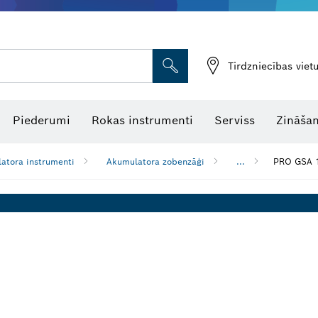
Tirdzniecības vie
Piederumi
Rokas instrumenti
Serviss
Zināšan
atora instrumenti
Akumulatora zobenzāģi
...
PRO GSA 1