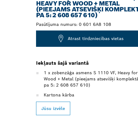
HEAVY FOR WOOD + METAL
(PIEEJAMS ATSEVIŠĶI KOMPLEK
PA 5: 2 608 657 610)
Pasūtījuma numurs:
0 601 6A8 108
Atrast tirdzniecības vietas
Iekļauts šajā variantā
1 x zobenzāģa asmens S 1110 VF, Heavy for
Wood + Metal (pieejams atsevišķi komplekt
pa 5: 2 608 657 610)
Kartona kārba
Jūsu izvēle