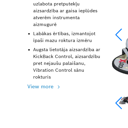
uzlabota pretputekļu
aizsardzība ar gaisa ieplūdes
atverēm instrumenta
aizmugurē
Labākas ērtības, izmantojot
īpaši mazu roktura izmēru
Augsta lietotāja aizsardzība ar
KickBack Control, aizsardzību
pret nejaušu palaišanu,
Vibration Control sānu
rokturis
View more