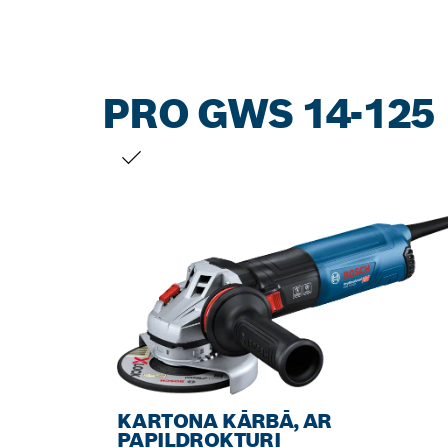
PRO GWS 14-125
JŪSU IZVĒLE
KARTONA KĀRBĀ, AR
PAPILDROKTURI