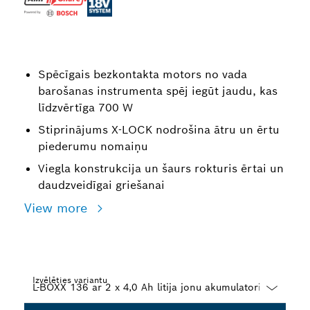
Spēcīgais bezkontakta motors no vada
barošanas instrumenta spēj iegūt jaudu, kas
līdzvērtīga 700 W
Stiprinājums X-LOCK nodrošina ātru un ērtu
piederumu nomaiņu
Viegla konstrukcija un šaurs rokturis ērtai un
daudzveidīgai griešanai
View more
Izvēlēties variantu