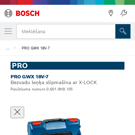
Meklēšana
...
PRO GWX 18V-7
PRO
PRO GWX 18V-7
Bezvadu leņķa slīpmašīna ar X-LOCK
Pasūtījuma numurs 0.601.9H9.105