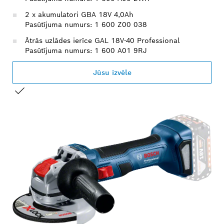
2 x akumulatori GBA 18V 4,0Ah
Pasūtījuma numurs: 1 600 Z00 038
Ātrās uzlādes ierīce GAL 18V-40 Professional
Pasūtījuma numurs: 1 600 A01 9RJ
Jūsu izvēle
JŪSU IZVĒLE