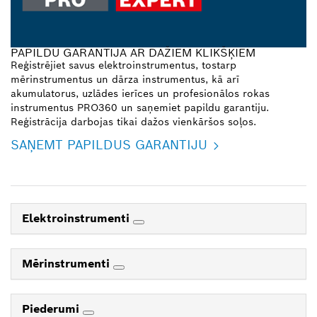
PAPILDU GARANTIJA AR DAŽIEM KLIKŠĶIEM
Reģistrējiet savus elektroinstrumentus, tostarp
mērinstrumentus un dārza instrumentus, kā arī
akumulatorus, uzlādes ierīces un profesionālos rokas
instrumentus PRO360 un saņemiet papildu garantiju.
Reģistrācija darbojas tikai dažos vienkāršos soļos.
SAŅEMT PAPILDUS GARANTIJU
Elektroinstrumenti
Mērinstrumenti
Piederumi