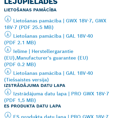
LEJUPIELĀDES
LIETOŠANAS PAMĀCĪBA
Lietošanas pamācība | GWX 18V-7, GWX
18V-7 (PDF 25.5 MB)
Lietošanas pamācība | GAL 18V-40
(PDF 2.1 MB)
Ielīme | Herstellergarantie
(EU),Manufacturer's guarantee (EU)
(PDF 0.2 MB)
Lietošanas pamācība | GAL 18V-40
(Tiešsaistes versija)
IZSTRĀDĀJUMA DATU LAPA
Izstrādājuma datu lapa | PRO GWX 18V-7
(PDF 1,5 MB)
ES PRODUKTA DATU LAPA
ES produkta datu lapa | PRO GWX 18V-7