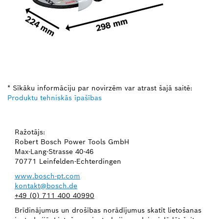
* Sīkāku informāciju par novirzēm var atrast šajā saitē:
Produktu tehniskās īpašības
Ražotājs:
Robert Bosch Power Tools GmbH
Max-Lang-Strasse 40-46
70771 Leinfelden-Echterdingen
www.bosch-pt.com
kontakt@bosch.de
+49 (0) 711 400 40990
Brīdinājumus un drošības norādījumus skatīt lietošanas