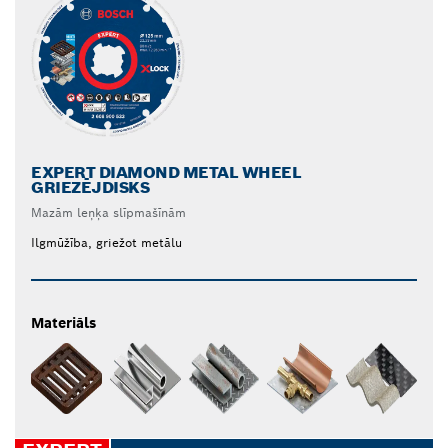
EXPERT DIAMOND METAL WHEEL
GRIEZĒJDISKS
Mazām leņķa slīpmašīnām
Ilgmūžība, griežot metālu
Materiāls