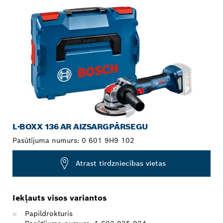
L-BOXX 136 AR AIZSARGPĀRSEGU
Pasūtījuma numurs:
0 601 9H9 102
Atrast tirdzniecības vietas
Iekļauts visos variantos
Papildrokturis