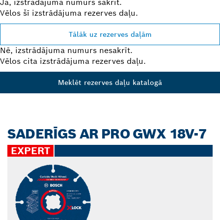
Jā, izstrādājuma numurs sakrīt.
Vēlos šī izstrādājuma rezerves daļu.
Tālāk uz rezerves daļām
Nē, izstrādājuma numurs nesakrīt.
Vēlos cita izstrādājuma rezerves daļu.
Meklēt rezerves daļu katalogā
SADERĪGS AR PRO GWX 18V-7
EXPERT