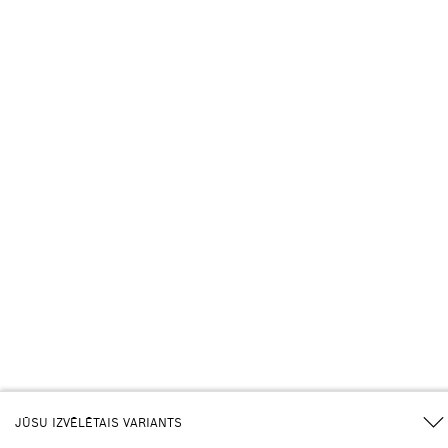
JŪSU IZVĒLĒTAIS VARIANTS