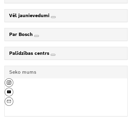
Vēl jaunievedumi
Par Bosch
Palīdzības centrs
Seko mums