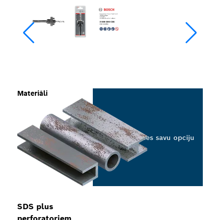
Materiāli
Izvēlieties savu opciju
SDS plus
perforatoriem