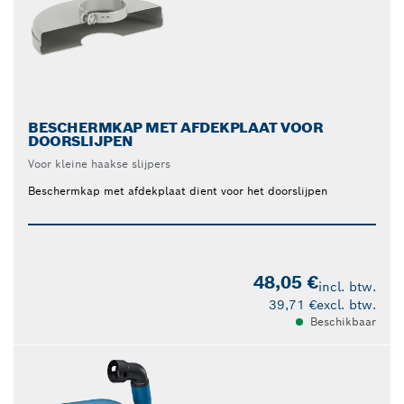
BESCHERMKAP MET AFDEKPLAAT VOOR
DOORSLIJPEN
Voor kleine haakse slijpers
Beschermkap met afdekplaat dient voor het doorslijpen
48,05 €
incl. btw.
39,71 €
excl. btw.
Beschikbaar