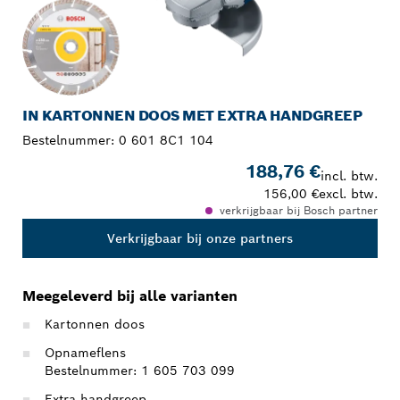
IN KARTONNEN DOOS MET EXTRA HANDGREEP
Bestelnummer:
0 601 8C1 104
188,76 €
incl. btw.
156,00 €
excl. btw.
verkrijgbaar bij Bosch partner
Verkrijgbaar bij onze partners
Meegeleverd bij alle varianten
Kartonnen doos
Opnameflens
Bestelnummer: 1 605 703 099
Extra handgreep