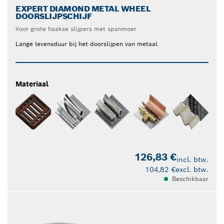
EXPERT DIAMOND METAL WHEEL
DOORSLIJPSCHIJF
Voor grote haakse slijpers met spanmoer
Lange levensduur bij het doorslijpen van metaal
Materiaal
126,83 €
incl. btw.
104,82 €
excl. btw.
Beschikbaar