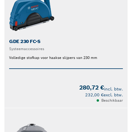
GDE 230 FC-S
Systeemaccessoires
Volledige stofkap voor haakse slijpers van 230 mm
280,72 €
incl. btw.
232,00 €
excl. btw.
Beschikbaar