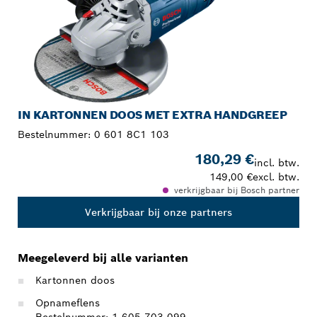
IN KARTONNEN DOOS MET EXTRA HANDGREEP
Bestelnummer:
0 601 8C1 103
180,29 €
incl. btw.
149,00 €
excl. btw.
verkrijgbaar bij Bosch partner
Verkrijgbaar bij onze partners
Meegeleverd bij alle varianten
Kartonnen doos
Opnameflens
Bestelnummer: 1 605 703 099