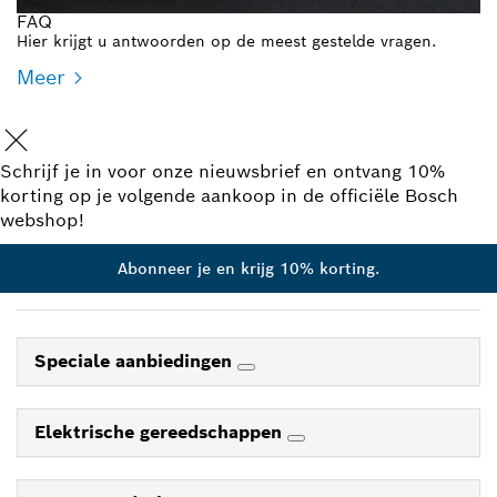
FAQ
Hier krijgt u antwoorden op de meest gestelde vragen.
Meer
Schrijf je in voor onze nieuwsbrief en ontvang 10%
korting op je volgende aankoop in de officiële Bosch
webshop!
Abonneer je en krijg 10% korting.
Speciale aanbiedingen
Elektrische gereedschappen