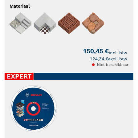
Materiaal
150,45 €
incl. btw.
124,34 €
excl. btw.
Niet beschikbaar
EXPERT