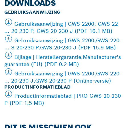
DOWNLOADS
GEBRUIKSAANWIJZING
Gebruiksaanwijzing | GWS 2200, GWS 22
... 20-230 P, GWS 20-230 J (PDF 16.1 MB)
Gebruiksaanwijzing | GWS 2200,GWS 220
... S 20-230 P,GWS 20-230 J (PDF 15.9 MB)
Bijlage | Herstellergarantie,Manufacturer's
guarantee (EU) (PDF 0.2 MB)
Gebruiksaanwijzing | GWS 2200,GWS 220
... 20-230 J,GWS 20-230 P (Online-versie)
PRODUCTINFORMATIEBLAD
Productinformatieblad | PRO GWS 20-230
P (PDF 1,5 MB)
DIT IS MISSCHIEN OOK