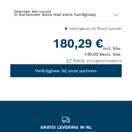
Selecteer een variant
Dropdown
verkrijgbaar bij Bosch partner
closed
180,29 €
incl. btw.
149,00 €
excl. btw.
Bekijk prijsgeschiedenis
Verkrijgbaar bij onze partners
GRATIS LEVERING IN NL