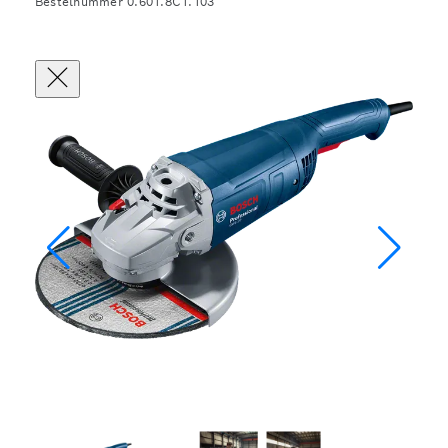
Bestelnummer 0.601.8C1.103