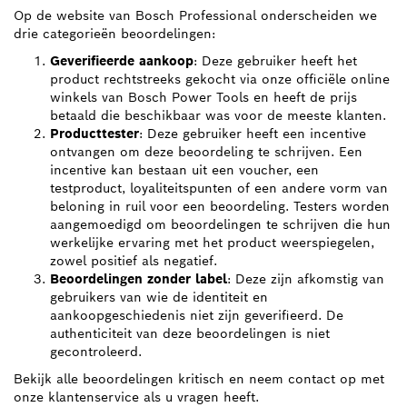
Op de website van Bosch Professional onderscheiden we
drie categorieën beoordelingen:
Geverifieerde aankoop
: Deze gebruiker heeft het
product rechtstreeks gekocht via onze officiële online
winkels van Bosch Power Tools en heeft de prijs
betaald die beschikbaar was voor de meeste klanten.
Producttester
: Deze gebruiker heeft een incentive
ontvangen om deze beoordeling te schrijven. Een
incentive kan bestaan uit een voucher, een
testproduct, loyaliteitspunten of een andere vorm van
beloning in ruil voor een beoordeling. Testers worden
aangemoedigd om beoordelingen te schrijven die hun
werkelijke ervaring met het product weerspiegelen,
zowel positief als negatief.
Beoordelingen zonder label
: Deze zijn afkomstig van
gebruikers van wie de identiteit en
aankoopgeschiedenis niet zijn geverifieerd. De
authenticiteit van deze beoordelingen is niet
gecontroleerd.
Bekijk alle beoordelingen kritisch en neem contact op met
onze klantenservice als u vragen heeft.