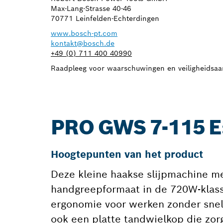
Max-Lang-Strasse 40-46
70771 Leinfelden-Echterdingen
www.bosch-pt.com
kontakt@bosch.de
+49 (0) 711 400 40990
Raadpleeg voor waarschuwingen en veiligheidsaa
PRO GWS 7-115 
Hoogtepunten van het product
Deze kleine haakse slijpmachine met
handgreepformaat in de 720W-klass
ergonomie voor werken zonder snel 
ook een platte tandwielkop die zor