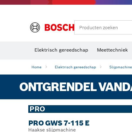
Producten zoeken
Elektrisch gereedschap
Meettechniek
Home
Elektrisch gereedschap
Slijpmachin
ONTGRENDEL VANDA
PRO
PRO GWS 7-115 E
Haakse slijpmachine