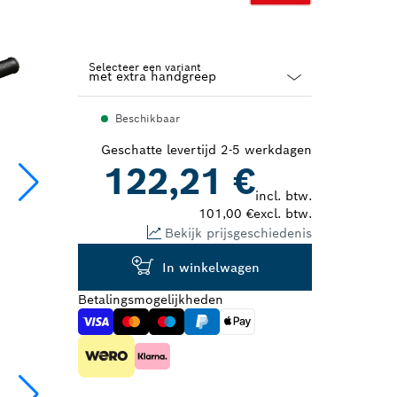
Selecteer een variant
Dropdown
Beschikbaar
closed
Geschatte levertijd 2-5 werkdagen
122,21 €
incl. btw.
101,00 €
excl. btw.
Bekijk prijsgeschiedenis
In winkelwagen
Betalingsmogelijkheden