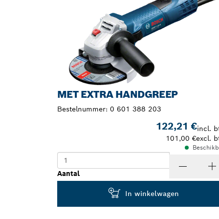
MET EXTRA HANDGREEP
Bestelnummer:
0 601 388 203
122,21 €
incl. b
101,00 €
excl. b
Beschikb
Aantal
In winkelwagen