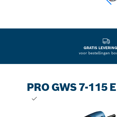
GRATIS LEVERING
voor bestellingen bo
PRO GWS 7-115 E
JOUW SELECTIE