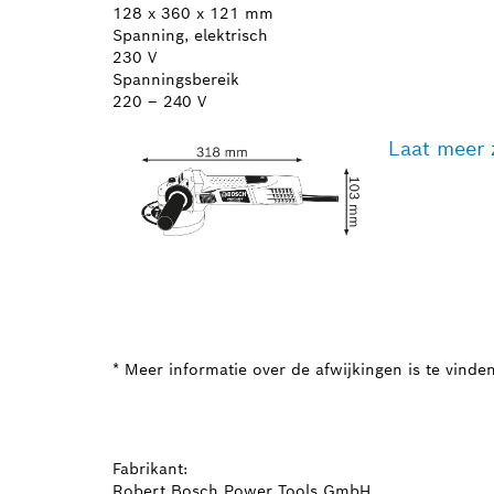
128 x 360 x 121 mm
Spanning, elektrisch
230 V
Spanningsbereik
220 – 240 V
Laat meer 
* Meer informatie over de afwijkingen is te vinde
Fabrikant:
Robert Bosch Power Tools GmbH