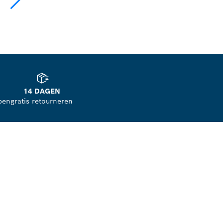
14 DAGEN
pen
gratis retourneren