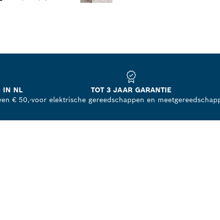
 IN NL
TOT 3 JAAR GARANTIE
ven € 50,-
voor elektrische gereedschappen en meetgereedschap