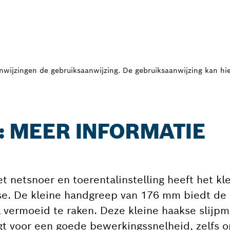
nwijzingen de gebruiksaanwijzing. De gebruiksaanwijzing kan 
E: MEER INFORMATIE
 netsnoer en toerentalinstelling heeft het kl
e. De kleine handgreep van 176 mm biedt de
vermoeid te raken. Deze kleine haakse slijpm
gt voor een goede bewerkingssnelheid, zelfs 