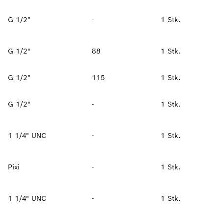
G 1/2"
-
1 Stk.
G 1/2"
88
1 Stk.
G 1/2"
115
1 Stk.
G 1/2"
-
1 Stk.
1 1/4" UNC
-
1 Stk.
Pixi
-
1 Stk.
1 1/4" UNC
-
1 Stk.