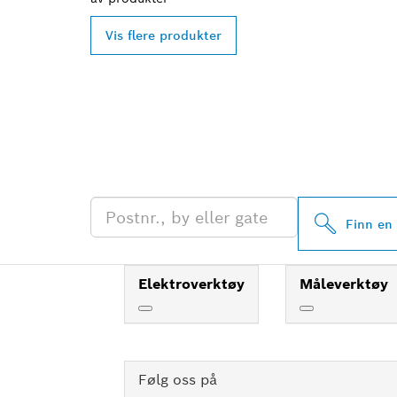
Vis flere produkter
FINN BOSCH 
FORHANDLERE
Finn en
Elektroverktøy
Måleverktøy
Følg oss på