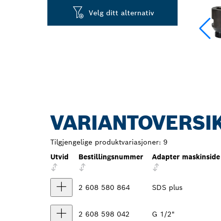
Velg ditt alternativ
VARIANTOVERSI
Tilgjengelige produktvariasjoner:
9
Utvid
Bestillingsnummer
Adapter maskinside
2 608 580 864
SDS plus
2 608 598 042
G 1/2"