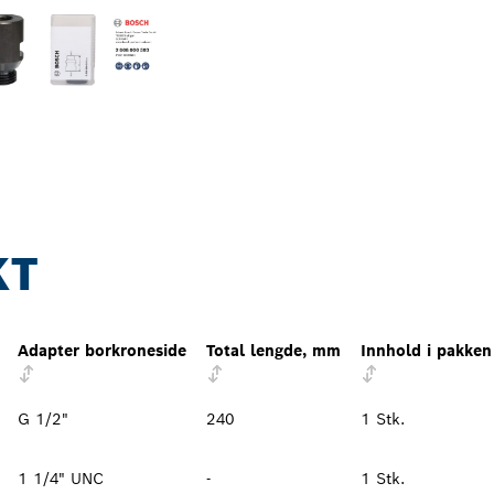
KT
Adapter borkroneside
Total lengde, mm
Innhold i pakken
G 1/2"
240
1 Stk.
1 1/4" UNC
-
1 Stk.