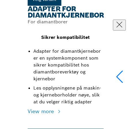
ADAPTER FOR
DIAMANTKJERNEBOR
For diamantborer
Sikrer kompatibilitet
Adapter for diamantkjernebor
er en systemkomponent som
sikrer kompatibilitet hos
diamantboreverktøy og
kjernebor
Les opplysningene på maskin-
og kjerneborholder nøye, slik
at du velger riktig adapter
View more