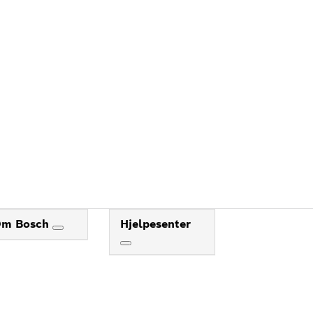
DEG
Om Bosch
Hjelpesenter