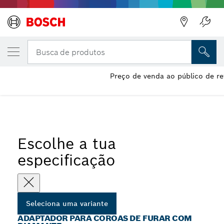
A VARIANTE QUE SELECIONASTE
Adaptador para coroas de furar com diama
Busca de produtos
Preço de venda ao público de re
...
Adaptadores para coroas de diamante
Escolhe a tua
especificação
Seleciona uma variante
ADAPTADOR PARA COROAS DE FURAR COM