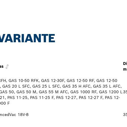
 VARIANTE
D
as
m
FH, GAS 10-50 RFK, GAS 12-30F, GAS 12-50 RF, GAS 12-50
, GAS 20 L SFC, GAS 25 L SFC, GAS 35 H AFC, GAS 35 L AFC,
GAS 50, GAS 50 M, GAS 55 M AFC, GAS 1000 RF, GAS 1200 L
3
-21, PAS 11-25, PAS 11-25 F, PAS 12-27, PAS 12-27 F, PAS 12-
000 F
ancedVac 18V-8
3