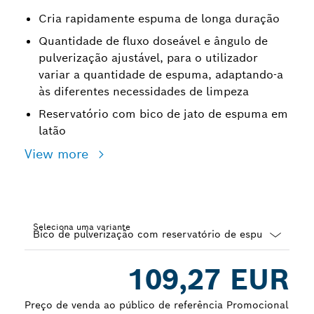
Cria rapidamente espuma de longa duração
Quantidade de fluxo doseável e ângulo de
pulverização ajustável, para o utilizador
variar a quantidade de espuma, adaptando-a
às diferentes necessidades de limpeza
Reservatório com bico de jato de espuma em
latão
View more
Seleciona uma variante
Dropdown
109,27 EUR
closed
Preço de venda ao público de referência Promocional