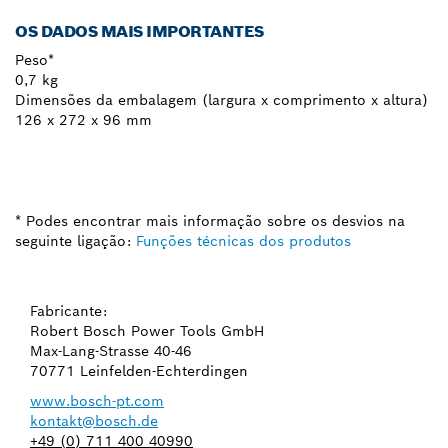
OS DADOS MAIS IMPORTANTES
Peso*
0,7 kg
Dimensões da embalagem (largura x comprimento x altura)
126 x 272 x 96 mm
* Podes encontrar mais informação sobre os desvios na
seguinte ligação:
Funções técnicas dos produtos
Fabricante:
Robert Bosch Power Tools GmbH
Max-Lang-Strasse 40-46
70771 Leinfelden-Echterdingen
www.bosch-pt.com
kontakt@bosch.de
+49 (0) 711 400 40990