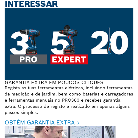
INTERESSAR
GARANTIA EXTRA EM POUCOS CLIQUES
Regista as tuas ferramentas elétricas, incluindo ferramentas
de medição e de jardim, bem como baterias e carregadores
e ferramentas manuais no PRO360 e recebes garantia
extra. O processo de registo é realizado em apenas alguns
passos simples.
OBTÉM GARANTIA EXTRA