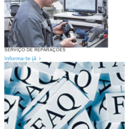
SERVIÇO DE REPARAÇÕES
Informa-te já