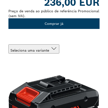
236,00 EUR
Preço de venda ao público de referência Promocional
(sem IVA).
Comprar já
Seleciona uma variante
A tua seleção