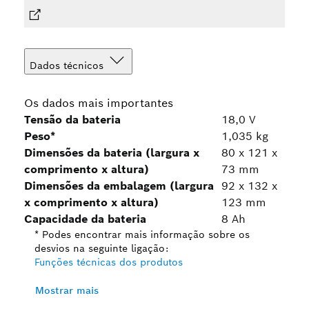
Dados técnicos
Os dados mais importantes
Tensão da bateria
18,0 V
Peso*
1,035 kg
Dimensões da bateria (largura x
80 x 121 x
comprimento x altura)
73 mm
Dimensões da embalagem (largura
92 x 132 x
x comprimento x altura)
123 mm
Capacidade da bateria
8 Ah
* Podes encontrar mais informação sobre os
desvios na seguinte ligação:
Funções técnicas dos produtos
Mostrar mais