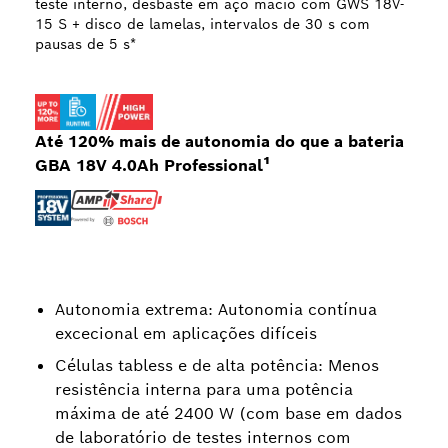
teste interno, desbaste em aço macio com GWS 18V-
15 S + disco de lamelas, intervalos de 30 s com
pausas de 5 s*
Até 120% mais de autonomia do que a bateria
GBA 18V 4.0Ah Professional¹
Autonomia extrema: Autonomia contínua
excecional em aplicações difíceis
Células tabless e de alta potência: Menos
resistência interna para uma potência
máxima de até 2400 W (com base em dados
de laboratório de testes internos com