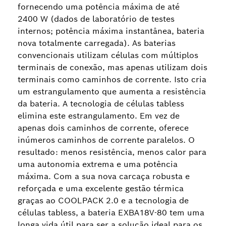
fornecendo uma potência máxima de até
2400 W (dados de laboratório de testes
internos; potência máxima instantânea, bateria
nova totalmente carregada). As baterias
convencionais utilizam células com múltiplos
terminais de conexão, mas apenas utilizam dois
terminais como caminhos de corrente. Isto cria
um estrangulamento que aumenta a resistência
da bateria. A tecnologia de células tabless
elimina este estrangulamento. Em vez de
apenas dois caminhos de corrente, oferece
inúmeros caminhos de corrente paralelos. O
resultado: menos resistência, menos calor para
uma autonomia extrema e uma potência
máxima. Com a sua nova carcaça robusta e
reforçada e uma excelente gestão térmica
graças ao COOLPACK 2.0 e a tecnologia de
células tabless, a bateria EXBA18V-80 tem uma
longa vida útil para ser a solução ideal para os