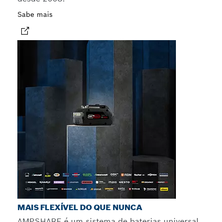
Sabe mais
MAIS FLEXÍVEL DO QUE NUNCA
AMPSHARE é um sistema de baterias universal