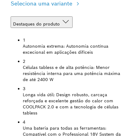
Seleciona uma variante
Destaques do produto
1
Autonomia extrema:
Autonomia contínua
excecional em aplicações difíceis
2
Células tabless e de alta potência:
Menor
resistência interna para uma potência máxima
de até 2400 W
3
Longa vida útil:
Design robusto, carcaça
reforçada e excelente gestão do calor com
COOLPACK 2.0 e com a tecnologia de células
tabless
4
Uma bateria para todas as ferramentas:
Compatível com o Professional 18V System da