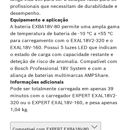
profissionais que necessitam de durabilidade e
desempenho.
Equipamento e aplicação
A bateria EXBA18V-80 permite uma ampla gama
de temperatura de bateria de -10 °C a +55 °C
para carregamento com o EXAL18V2-320 e o
EXAL18V-160. Possui 5 luzes LED que indicam
o estado de carga com capacidade restante e
deteção de risco de anomalia. Compatível com
o Bosch Professional 18V System e com a
aliança de baterias multimarcas AMPShare.
Informações adicionais
Pode ser totalmente carregada em apenas 39
minutos com o carregador EXPERT EXAL18V2-
320 ou o EXPERT EXAL18V-160, e pesa apenas
1,04 kg.
Compatível com EXPERT EXBA18V-80