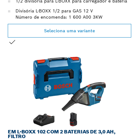
1/2 divisória para L-BOXX para carregador e bateria
Divisória L-BOXX 1/2 para GAS 12 V
Número de encomenda: 1 600 A00 3KW
Seleciona uma variante
A TUA SELEÇÃO
EM L-BOXX 102 COM 2 BATERIAS DE 3,0 AH,
FILTRO