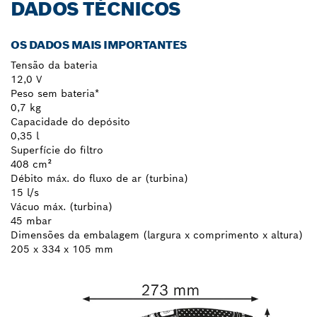
DADOS TÉCNICOS
OS DADOS MAIS IMPORTANTES
Tensão da bateria
12,0 V
Peso sem bateria*
0,7 kg
Capacidade do depósito
0,35 l
Superfície do filtro
408 cm²
Débito máx. do fluxo de ar (turbina)
15 l/s
Vácuo máx. (turbina)
45 mbar
Dimensões da embalagem (largura x comprimento x altura)
205 x 334 x 105 mm