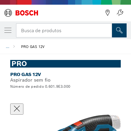
Busca de produtos
...
PRO GAS 12V
PRO
PRO GAS 12V
Aspirador sem fio
Número de pedido 0.601.9E3.000