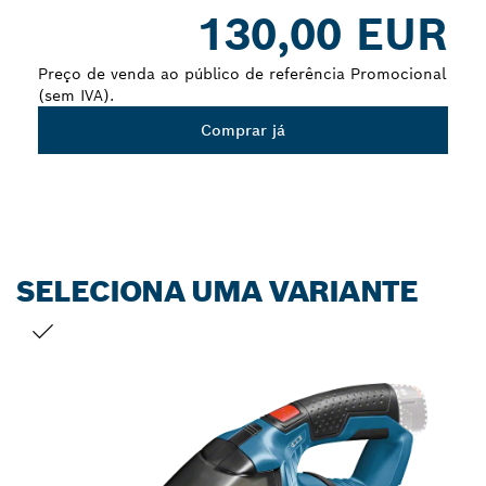
Dropdown
130,00 EUR
closed
Preço de venda ao público de referência Promocional
(sem IVA).
Comprar já
SELECIONA UMA VARIANTE
A TUA SELEÇÃO