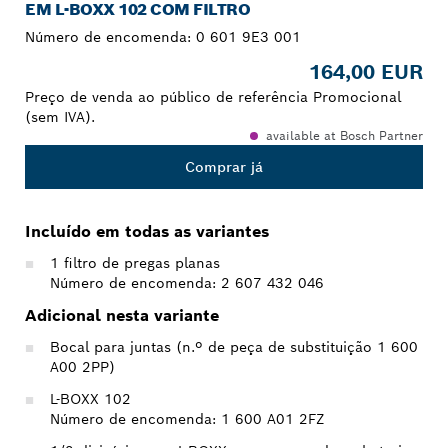
EM L-BOXX 102 COM FILTRO
Número de encomenda:
0 601 9E3 001
164,00 EUR
Preço de venda ao público de referência Promocional
(sem IVA).
available at Bosch Partner
Comprar já
Incluído em todas as variantes
1 filtro de pregas planas
Número de encomenda: 2 607 432 046
Adicional nesta variante
Bocal para juntas (n.º de peça de substituição 1 600
A00 2PP)
L-BOXX 102
Número de encomenda: 1 600 A01 2FZ