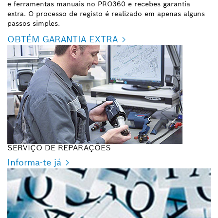
e ferramentas manuais no PRO360 e recebes garantia
extra. O processo de registo é realizado em apenas alguns
passos simples.
OBTÉM GARANTIA EXTRA
SERVIÇO DE REPARAÇÕES
Informa-te já