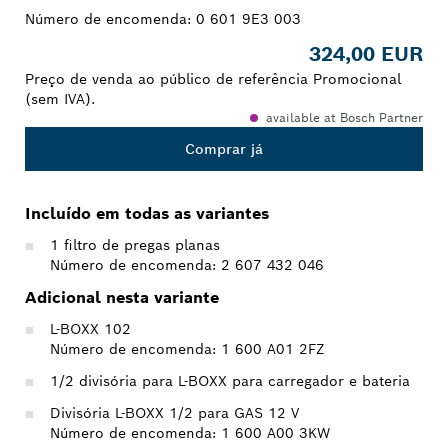
Número de encomenda:
0 601 9E3 003
324,00 EUR
Preço de venda ao público de referência Promocional
(sem IVA).
available at Bosch Partner
Comprar já
Incluído em todas as variantes
1 filtro de pregas planas
Número de encomenda: 2 607 432 046
Adicional nesta variante
L-BOXX 102
Número de encomenda: 1 600 A01 2FZ
1/2 divisória para L-BOXX para carregador e bateria
Divisória L-BOXX 1/2 para GAS 12 V
Número de encomenda: 1 600 A00 3KW