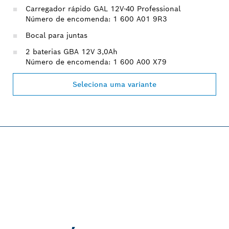
Carregador rápido GAL 12V-40 Professional
Número de encomenda: 1 600 A01 9R3
Bocal para juntas
2 baterias GBA 12V 3,0Ah
Número de encomenda: 1 600 A00 X79
Seleciona uma variante
PROFESSIONAL 12V
SYSTEM.
Descobre agora!