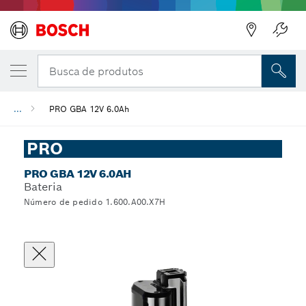
Busca de produtos
...
PRO GBA 12V 6.0Ah
PRO
PRO GBA 12V 6.0AH
Bateria
Número de pedido 1.600.A00.X7H