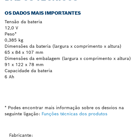
OS DADOS MAIS IMPORTANTES
Tensão da bateria
12,0 V
Peso*
0,385 kg
Dimensões da bateria (largura x comprimento x altura)
65 x 84 x 107 mm
Dimensões da embalagem (largura x comprimento x altura)
91 x 122 x 78 mm
Capacidade da bateria
6 Ah
* Podes encontrar mais informação sobre os desvios na
seguinte ligação:
Funções técnicas dos produtos
Fabricante: