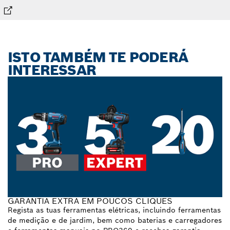
ISTO TAMBÉM TE PODERÁ
INTERESSAR
GARANTIA EXTRA EM POUCOS CLIQUES
Regista as tuas ferramentas elétricas, incluindo ferramentas
de medição e de jardim, bem como baterias e carregadores