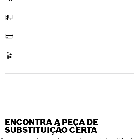
Selecionar a peça de substituição
Encomendar online
Pagar
Receber encomenda
Encontrar peça de substituição
ENCONTRA A PEÇA DE
SUBSTITUIÇÃO CERTA