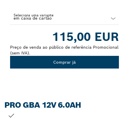
Seleciona uma variante
Dropdown
115,00 EUR
closed
Preço de venda ao público de referência Promocional
(sem IVA).
Comprar já
PRO GBA 12V 6.0AH
A TUA SELEÇÃO