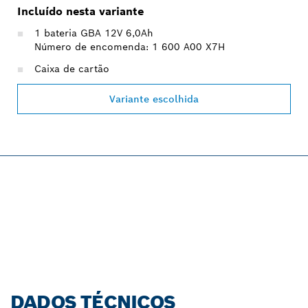
Incluído nesta variante
1 bateria GBA 12V 6,0Ah
Número de encomenda: 1 600 A00 X7H
Caixa de cartão
Variante escolhida
PROFESSIONAL 12V
SYSTEM.
Descobre agora!
DADOS TÉCNICOS