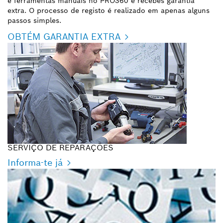
e ferramentas manuais no PRO360 e recebes garantia
extra. O processo de registo é realizado em apenas alguns
passos simples.
OBTÉM GARANTIA EXTRA
SERVIÇO DE REPARAÇÕES
Informa-te já