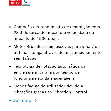
Campeão em rendimento de demolição com
28 J de força de impacto e velocidade de
impacto de 1900 i.p.m.
Motor Brushless sem escovas para uma vida
útil mais longa através de um funcionamento
sem faíscas
Tecnologia de rotação automática da
engrenagem para maior tempo de
funcionamento da engrenagem
Menos fadiga do utilizador devido a
vibrações graças ao Vibration Control
View more