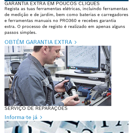
GARANTIA EXTRA EM POUCOS CLIQUES
Regista as tuas ferramentas elétricas, incluindo ferramentas
de medição e de jardim, bem como baterias e carregadores
e ferramentas manuais no PRO360 e recebes garantia
extra. O processo de registo é realizado em apenas alguns
passos simples.
OBTÉM GARANTIA EXTRA
SERVIÇO DE REPARAÇÕES
Informa-te já