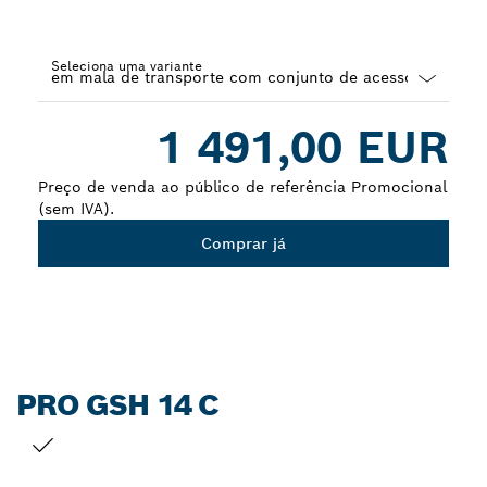
Seleciona uma variante
Dropdown
1 491,00 EUR
closed
Preço de venda ao público de referência Promocional
(sem IVA).
Comprar já
PRO GSH 14 C
A TUA SELEÇÃO