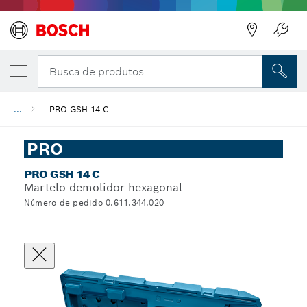
Busca de produtos
...
PRO GSH 14 C
PRO
PRO GSH 14 C
Martelo demolidor hexagonal
Número de pedido 0.611.344.020