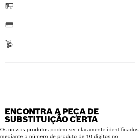
Encomendar online
Pagar
Receber encomenda
Encontrar peça de substituição
ENCONTRA A PEÇA DE
SUBSTITUIÇÃO CERTA
Os nossos produtos podem ser claramente identificados
mediante o número de produto de 10 dígitos no