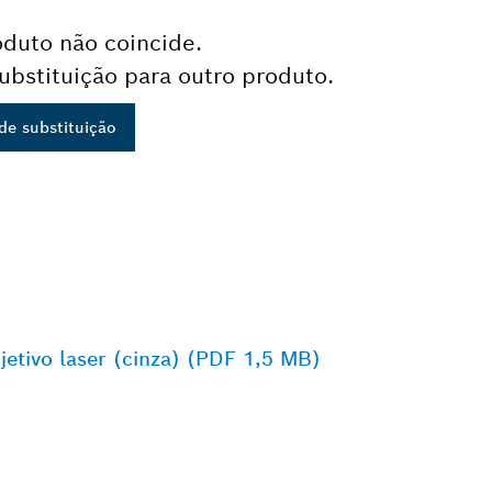
duto não coincide.
bstituição para outro produto.
de substituição
etivo laser (cinza) (PDF 1,5 MB)