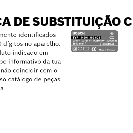
A DE SUBSTITUIÇÃO 
mente identificados
dígitos no aparelho.
duto indicado em
o informativo da tua
não coincidir com o
sso catálogo de peças
ta