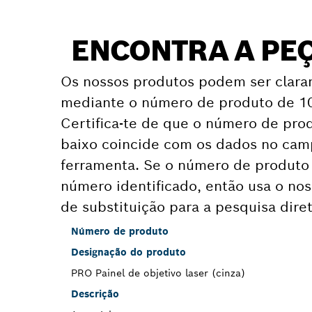
ENCONTRA A PEÇ
Os nossos produtos podem ser clara
mediante o número de produto de 10 
Certifica-te de que o número de pro
baixo coincide com os dados no camp
ferramenta. Se o número de produto 
número identificado, então usa o no
de substituição para a pesquisa dire
Número de produto
Designação do produto
PRO Painel de objetivo laser (cinza)
Descrição