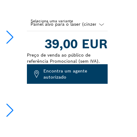
Seleciona uma variante
Dropdown
39,00 EUR
closed
Preço de venda ao público de
referência Promocional (sem IVA).
Encontra um agente
autorizado