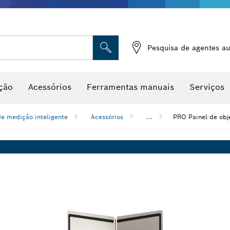
Medidores de humidade
Pesquisa de agentes au
ção
Acessórios
Ferramentas manuais
Serviços
de medição inteligente
Acessórios
...
PRO Painel de obje