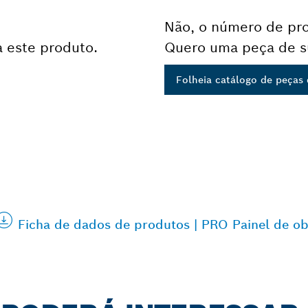
Não, o número de pro
 este produto.
Quero uma peça de su
Folheia catálogo de peças 
Ficha de dados de produtos | PRO Painel de obj