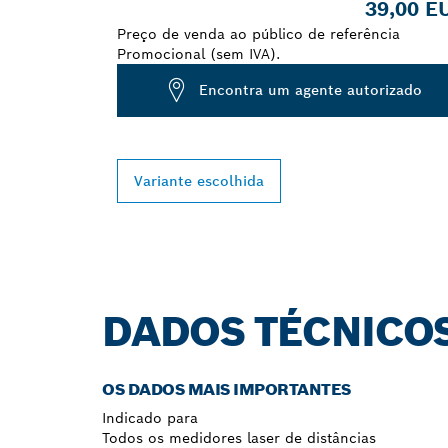
39,00 E
Preço de venda ao público de referência
Promocional (sem IVA).
Encontra um agente autorizado
Variante escolhida
DADOS TÉCNICO
OS DADOS MAIS IMPORTANTES
Indicado para
Todos os medidores laser de distâncias