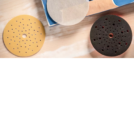
ENCONTRA LIXAS DE
FORMA EFICIENTE, COM O
NOVO CONSULTOR DE
ACESSÓRIOS.
Comece agora