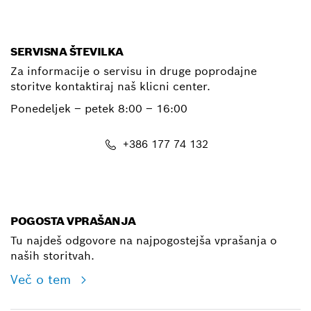
E-Mail
SERVISNA ŠTEVILKA
Za informacije o servisu in druge poprodajne
storitve kontaktiraj naš klicni center.
Ponedeljek – petek
8:00 – 16:00
+386 177 74 132
E-Mail
POGOSTA VPRAŠANJA
Tu najdeš odgovore na najpogostejša vprašanja o
naših storitvah.
Več o tem