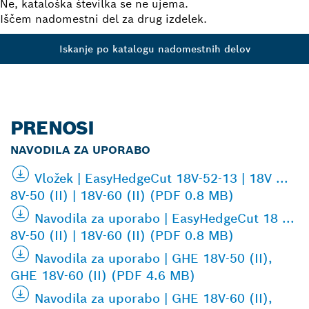
Ne, kataloška številka se ne ujema.
Iščem nadomestni del za drug izdelek.
Iskanje po katalogu nadomestnih delov
PRENOSI
NAVODILA ZA UPORABO
Vložek | EasyHedgeCut 18V-52-13 | 18V ...
8V-50 (II) | 18V-60 (II) (PDF 0.8 MB)
Navodila za uporabo | EasyHedgeCut 18 ...
8V-50 (II) | 18V-60 (II) (PDF 0.8 MB)
Navodila za uporabo | GHE 18V-50 (II),
GHE 18V-60 (II) (PDF 4.6 MB)
Navodila za uporabo | GHE 18V-60 (II),