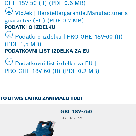
GHE 18V-50 (II) (PDF 0.6 MB)
Vložek | Herstellergarantie,Manufacturer's
guarantee (EU) (PDF 0.2 MB)
PODATKI O IZDELKU
Podatki o izdelku | PRO GHE 18V-60 (II)
(PDF 1,5 MB)
PODATKOVNI LIST IZDELKA ZA EU
Podatkovni list izdelka za EU |
PRO GHE 18V-60 (II) (PDF 0.2 MB)
TO BI VAS LAHKO ZANIMALO TUDI
GBL 18V-750
GBL 18V-750