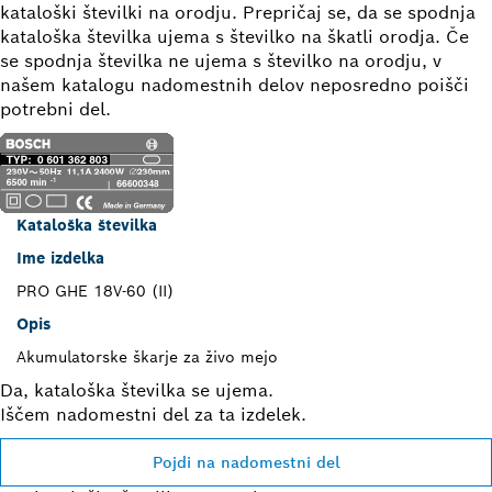
kataloški številki na orodju. Prepričaj se, da se spodnja
kataloška številka ujema s številko na škatli orodja. Če
se spodnja številka ne ujema s številko na orodju, v
našem katalogu nadomestnih delov neposredno poišči
potrebni del.
Kataloška številka
Ime izdelka
PRO GHE 18V-60 (II)
Opis
Akumulatorske škarje za živo mejo
Da, kataloška številka se ujema.
Iščem nadomestni del za ta izdelek.
Pojdi na nadomestni del