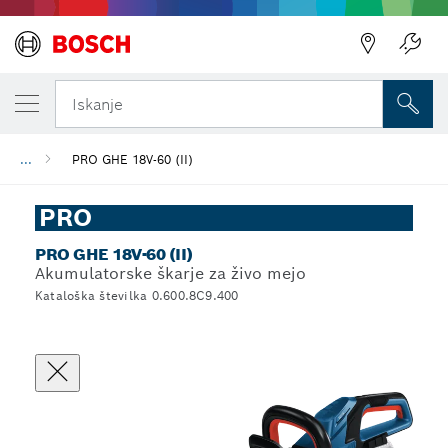
Iskanje
...
PRO GHE 18V-60 (II)
PRO
PRO GHE 18V-60 (II)
Akumulatorske škarje za živo mejo
Kataloška številka 0.600.8C9.400