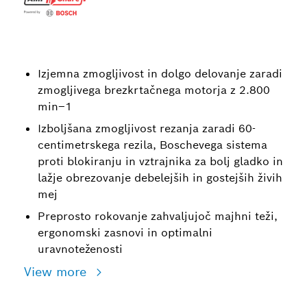
Izjemna zmogljivost in dolgo delovanje zaradi
zmogljivega brezkrtačnega motorja z 2.800
min–1
Izboljšana zmogljivost rezanja zaradi 60-
centimetrskega rezila, Boschevega sistema
proti blokiranju in vztrajnika za bolj gladko in
lažje obrezovanje debelejših in gostejših živih
mej
Preprosto rokovanje zahvaljujoč majhni teži,
ergonomski zasnovi in optimalni
uravnoteženosti
View more