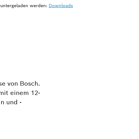
eruntergeladen werden:
Downloads
se von Bosch.
mit einem 12-
n und -