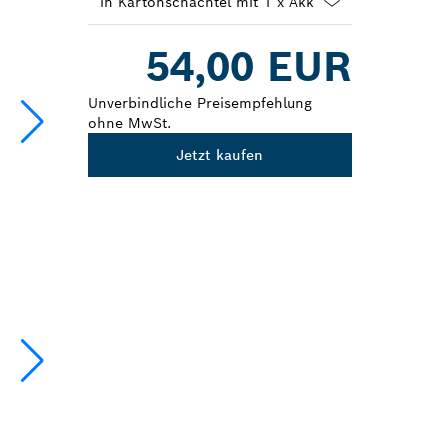
Dropdown
54,00 EUR
closed
Unverbindliche Preisempfehlung
ohne MwSt.
Jetzt kaufen