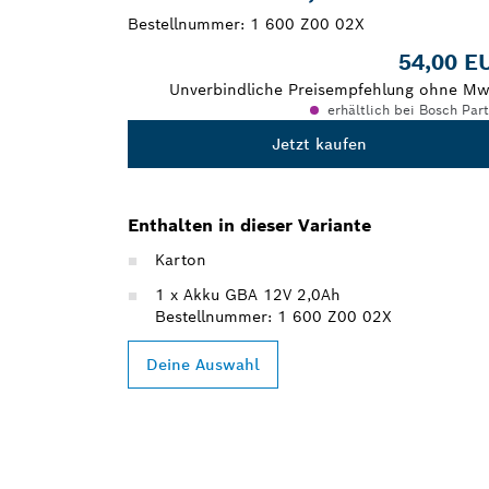
Bestellnummer:
1 600 Z00 02X
54,00 E
Unverbindliche Preisempfehlung ohne Mw
erhältlich bei Bosch Par
Jetzt kaufen
Enthalten in dieser Variante
Karton
1 x Akku GBA 12V 2,0Ah
Bestellnummer: 1 600 Z00 02X
Deine Auswahl