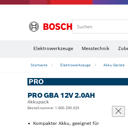
Suchen
VDE Sc
Elektrowerkzeuge
Messtechnik
Zub
Startseite
Elektrowerkzeuge
Akku-Geräte
PRO
PRO GBA 12V 2.0AH
Akkupack
Bestellnummer 1.600.Z00.02X
Kompakter Akku, geeignet für