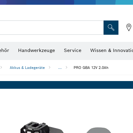
Optische Nivelliergeräte
hraubenschlüssel
ehör
Handwerkzeuge
Service
Wissen & Innovati
Akkus & Ladegeräte
...
PRO GBA 12V 2.0Ah