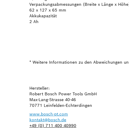
Verpackungsabmessungen (Breite x Länge x Höhe
62 x 127 x 65 mm
Akkukapazität
2 Ah
* Weitere Informationen zu den Abweichungen un
Hersteller:
Robert Bosch Power Tools GmbH
Max-Lang-Strasse 40-46
70771 Leinfelden-Echterdingen
www.bosch-pt.com
kontakt@bosch.de
+49 (0) 711 400 40990