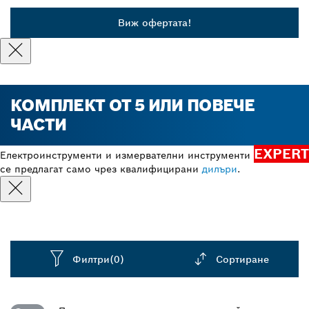
Виж офертата!
КОМПЛЕКТ ОТ 5 ИЛИ ПОВЕЧЕ
ЧАСТИ
EXPERT
Електроинструменти и измервателни инструменти
се предлагат само чрез квалифицирани
дилъри
.
Филтри
(0)
Сортиране
Dropdown
closed