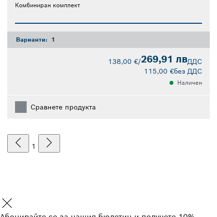
Комбиниран комплект
Варианти:
1
269,91 лв
138,00 €
/
ДДС
115,00 €
без ДДС
Наличен
Сравнете продукта
1
Абонирайте се за нашия бюлетин и получете 10%