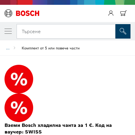
Търсене
...
Комплект от 5 или повече части
Вземи Bosch хладилна чанта за 1 €. Код на
ваучер: SWISS