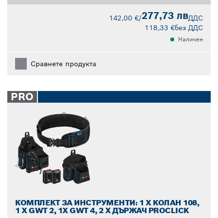
277,73 лв
142,00 €
/
ДДС
118,33 €
без ДДС
Наличен
Сравнете продукта
PRO
КОМПЛЕКТ ЗА ИНСТРУМЕНТИ: 1 X КОЛАН 108,
1 X GWT 2, 1X GWT 4, 2 X ДЪРЖАЧ PROCLICK