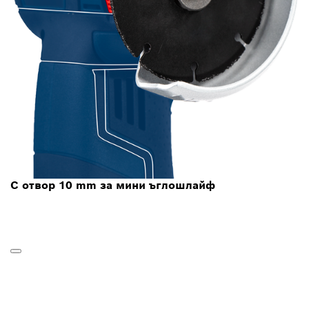
С отвор 10 mm за мини ъглошлайф