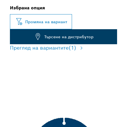
Избрана опция
Промяна на вариант
Търсене на дистрибутор
Преглед на вариантите
(1)
ДЪЛЪГ
ЕКСПЛОАТАЦИОНЕН
ЖИВОТ ПРИ РЯЗАНЕ НА
РАЗЛИЧНИ МАТЕРИАЛИ