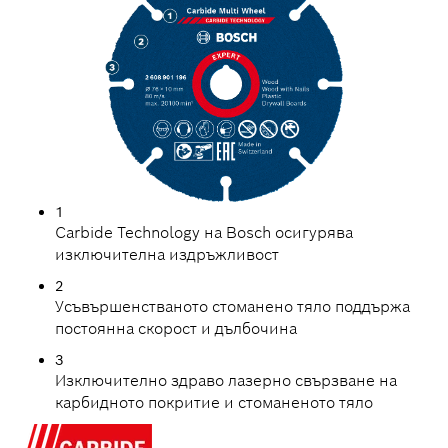
1
Carbide Technology на Bosch осигурява
изключителна издръжливост
2
Усъвършенстваното стоманено тяло поддържа
постоянна скорост и дълбочина
3
Изключително здраво лазерно свързване на
карбидното покритие и стоманеното тяло