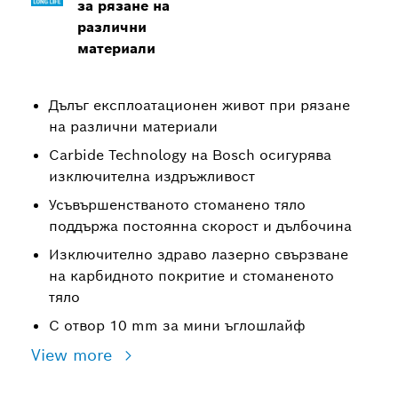
за рязане на
различни
материали
Дълъг експлоатационен живот при рязане
на различни материали
Carbide Technology на Bosch осигурява
изключителна издръжливост
Усъвършенстваното стоманено тяло
поддържа постоянна скорост и дълбочина
Изключително здраво лазерно свързване
на карбидното покритие и стоманеното
тяло
С отвор 10 mm за мини ъглошлайф
View more