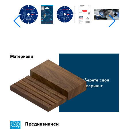
Материали
Изберете своя
вариант
Предназначен