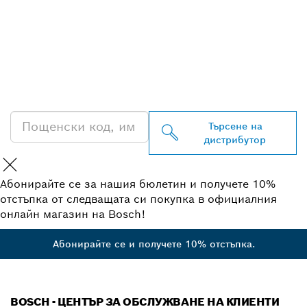
ОТКРИВАНЕ НА НАЙ-
БЛИЗКИЯ ДИСТРИБУТОР
НА BOSCH
PROFESSIONAL
Търсене на
дистрибутор
Абонирайте се за нашия бюлетин и получете 10%
отстъпка от следващата си покупка в официалния
онлайн магазин на Bosch!
Абонирайте се и получете 10% отстъпка.
BOSCH - ЦЕНТЪР ЗА ОБСЛУЖВАНЕ НА КЛИЕНТИ