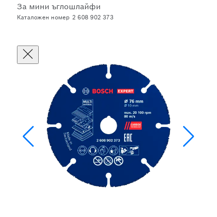
За мини ъглошлайфи
Каталожен номер 2 608 902 373