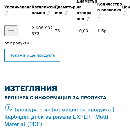
Диаметър
Количество
Увеличаване
Каталожен
Диаметър,
на
Цен
в опаковка
номер
mm
отвора,
mm
2 608 902
76
10,00
1 Бр.
373
от
продукти
Покажи още продукти
ИЗТЕГЛЯНИЯ
БРОШУРА С ИНФОРМАЦИЯ ЗА ПРОДУКТА
Брошура с информация за продукта |
Карбиден диск за рязане EXPERT Multi
Material (PDF)