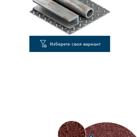
Изберете своя вариант
ВИСОКОСКОР
МЕТАЛИ