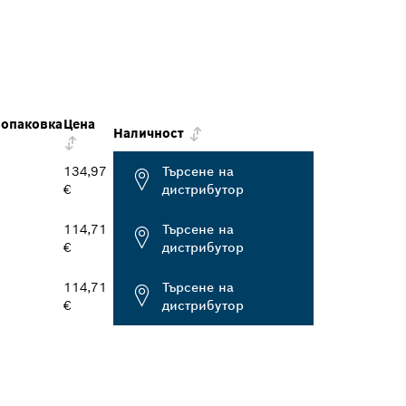
 опаковка
Цена
Наличност
134,97
Търсене на
€
дистрибутор
114,71
Търсене на
€
дистрибутор
114,71
Търсене на
€
дистрибутор