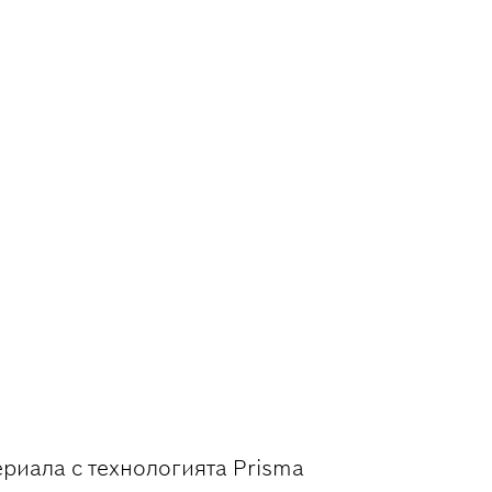
НЕ НА
риала с технологията Prisma