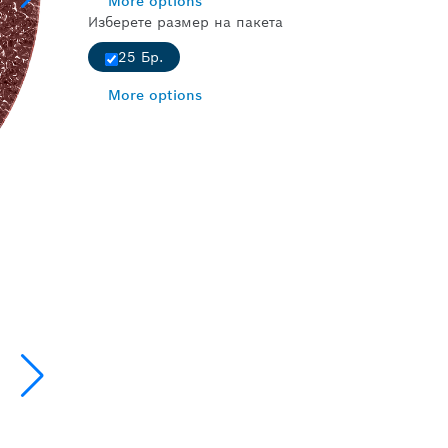
More options
Изберете размер на пакета
25 Бр.
More options