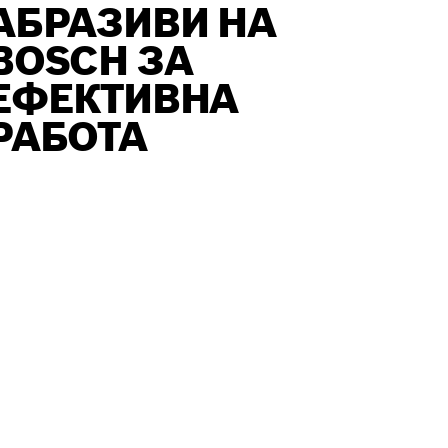
АБРАЗИВИ НА
BOSCH ЗА
ЕФЕКТИВНА
РАБОТА