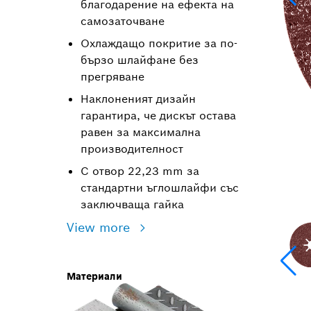
благодарение на ефекта на
самозаточване
Охлаждащо покритие за по-
бързо шлайфане без
прегряване
Наклоненият дизайн
гарантира, че дискът остава
равен за максимална
производителност
С отвор 22,23 mm за
стандартни ъглошлайфи със
заключваща гайка
View more
Материали