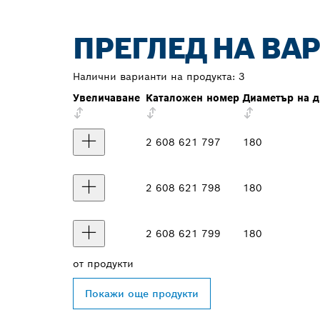
ПРЕГЛЕД НА ВА
Налични варианти на продукта:
3
Увеличаване
Каталожен номер
Диаметър на 
2 608 621 797
180
2 608 621 798
180
2 608 621 799
180
от
продукти
Покажи още продукти