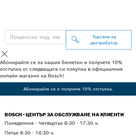
БЛИЗКИЯ ДИСТРИБУТОР
НА BOSCH
PROFESSIONAL
Търсене на
дистрибутор
Абонирайте се за нашия бюлетин и получете 10%
отстъпка от следващата си покупка в официалния
онлайн магазин на Bosch!
Абонирайте се и получете 10% отстъпка.
BOSCH - ЦЕНТЪР ЗА ОБСЛУЖВАНЕ НА КЛИЕНТИ
Понеделник - Четвъртък
8:30 - 17:30 ч.
Петък
8:30 - 14:30 ч.