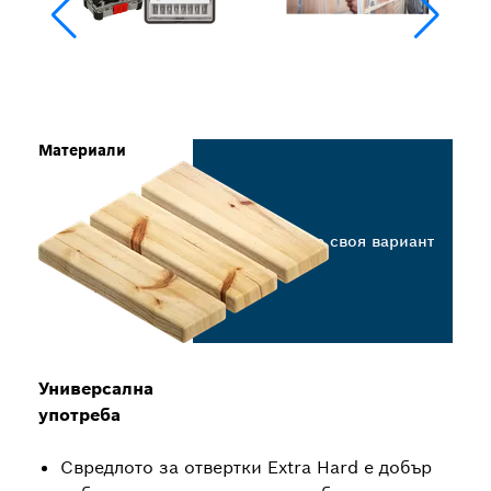
Материали
Изберете своя вариант
Универсална
употреба
Свредлото за отвертки Extra Hard е добър