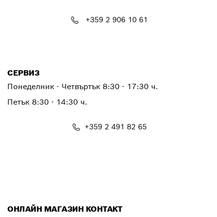
+359 2 906 10 61
PTCONTACT.BULGARIA@bosch.com
СЕРВИЗ
Понеделник - Четвъртък
8:30 - 17:30 ч.
Петък
8:30 - 14:30 ч.
+359 2 491 82 65
PTSERVICE.CENTER@bosch.com
ОНЛАЙН МАГАЗИН КОНТАКТ