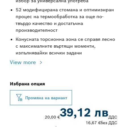
избор за универсална употреба
S2 модифицирана стомана и оптимизиран
процес на термообработка за още по-
твърдо качество и достатъчна
производителност
Конусната торсионна зона се справя лесно
с максималните въртящи моменти,
изпълнявайки всички задачи
View more
Избрана опция
Промяна на вариант
39,12 лв
20,00 €
ДДС
16,67 €
без ДДС