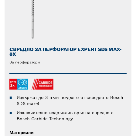
СВРЕДЛО ЗА ПЕРФОРАТОР EXPERT SDS MAX-
8X
За перфоратори
Издържат до 3 пъти по-дълго от свредлото Bosch
SDS max-4
Изключително издръжлив връх на свредло с
Bosch Carbide Technology
Материали