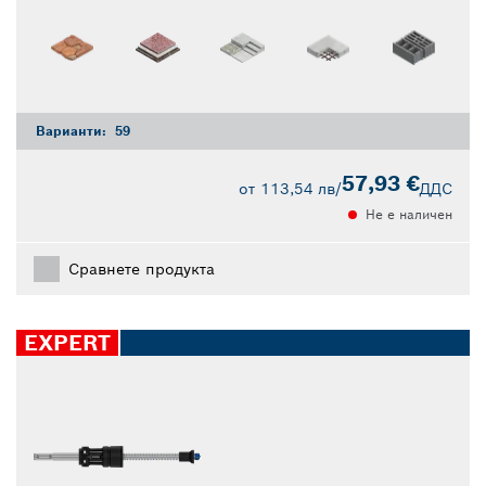
Варианти:
59
57,93 €
от
113,54 лв
/
ДДС
Не е наличен
Сравнете продукта
EXPERT