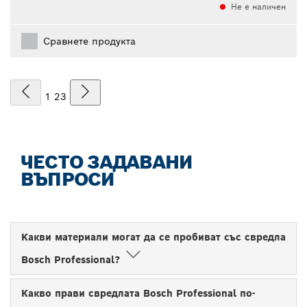
Не е наличен
Сравнете продукта
1
2
3
ЧЕСТО ЗАДАВАНИ
ВЪПРОСИ
Какви материали могат да се пробиват със свредла
Bosch Professional?
Какво прави свредлата Bosch Professional по-