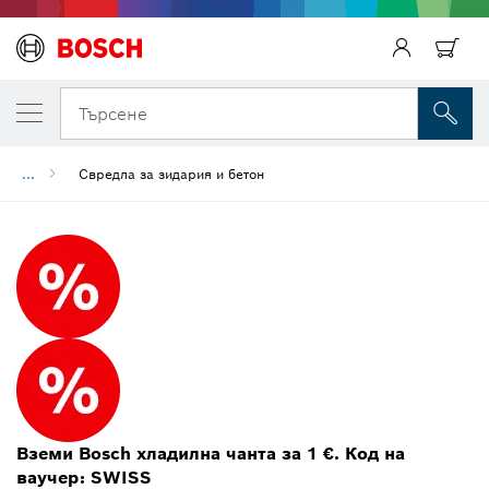
Търсене
...
Свредла за зидария и бетон
Вземи Bosch хладилна чанта за 1 €. Код на
ваучер: SWISS