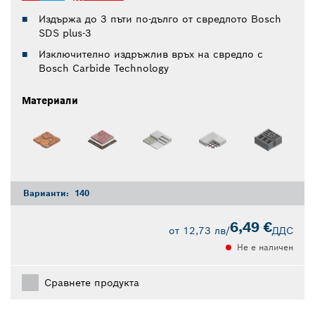
Издържа до 3 пъти по-дълго от свредлото Bosch
SDS plus-3
Изключително издръжлив връх на свредло с
Bosch Carbide Technology
Материали
Варианти:
140
6,49 €
от
12,73 лв
/
ДДС
Не е наличен
Сравнете продукта