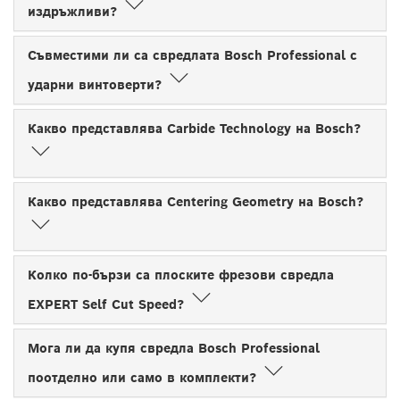
издръжливи?
Съвместими ли са свредлата Bosch Professional с
ударни винтоверти?
Какво представлява Carbide Technology на Bosch?
Какво представлява Centering Geometry на Bosch?
Колко по-бързи са плоските фрезови свредла
EXPERT Self Cut Speed?
Мога ли да купя свредла Bosch Professional
поотделно или само в комплекти?