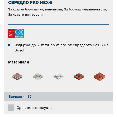
СВРЕДЛО PRO HEX-5
За ударни бормашини/винтоверти, За бормашини/винтоверти,
За ударни винтоверти
Издържа до 2 пъти по-дълго от свредлото CYL-3 на
Bosch
Материали
Варианти:
35
Сравнете продукта