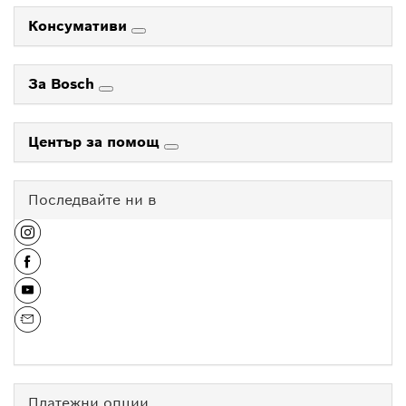
Консумативи
За Bosch
Център за помощ
Последвайте ни в
Платежни опции