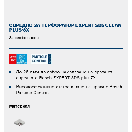
СВРЕДЛО ЗА ПЕРФОРАТОР EXPERT SDS CLEAN
PLUS-8X
За перфоратори
До 25 пъти по-добро намаляване на праха от
свредлото Bosch EXPERT SDS plus-7X
Високоефективно отстраняване на праха с Bosch
Particle Control
Материал