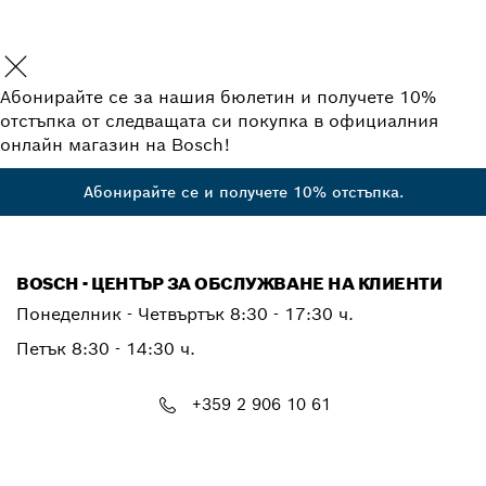
Абонирайте се за нашия бюлетин и получете 10%
отстъпка от следващата си покупка в официалния
онлайн магазин на Bosch!
Абонирайте се и получете 10% отстъпка.
BOSCH - ЦЕНТЪР ЗА ОБСЛУЖВАНЕ НА КЛИЕНТИ
Понеделник - Четвъртък
8:30 - 17:30 ч.
Петък
8:30 - 14:30 ч.
+359 2 906 10 61
PTCONTACT.BULGARIA@bosch.com