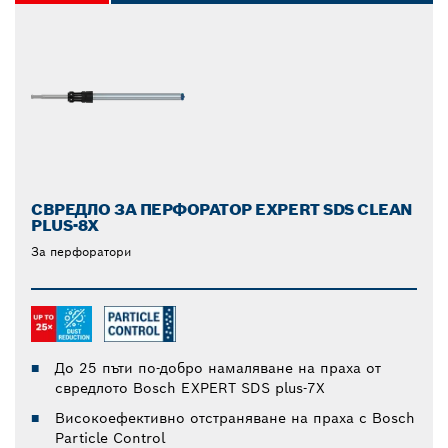
СВРЕДЛО ЗА ПЕРФОРАТОР EXPERT SDS CLEAN
PLUS-8X
За перфоратори
До 25 пъти по-добро намаляване на праха от
свредлото Bosch EXPERT SDS plus-7X
Високоефективно отстраняване на праха с Bosch
Particle Control