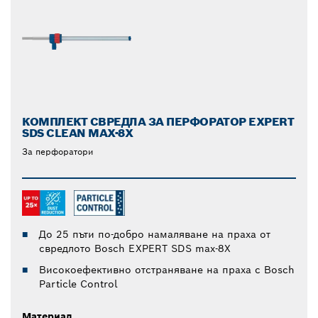
КОМПЛЕКТ СВРЕДЛА ЗА ПЕРФОРАТОР EXPERT
SDS CLEAN MAX-8X
За перфоратори
До 25 пъти по-добро намаляване на праха от
свредлото Bosch EXPERT SDS max-8X
Високоефективно отстраняване на праха с Bosch
Particle Control
Материал