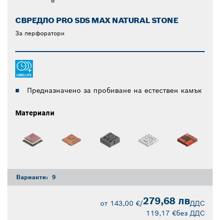
СВРЕДЛО PRO SDS MAX NATURAL STONE
За перфоратори
Предназначено за пробиване на естествен камък
Материали
Варианти:
9
279,68 лв
от
143,00 €
/
ДДС
119,17 €
без ДДС