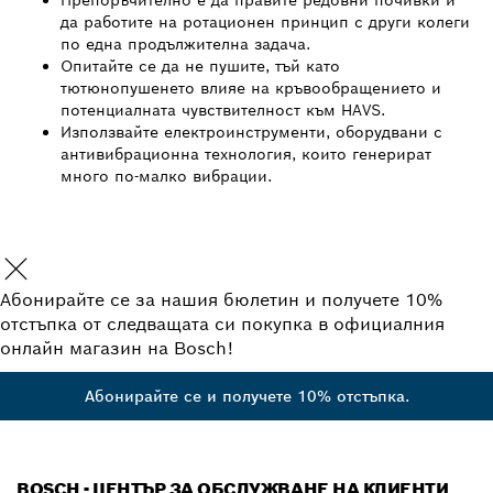
да работите на ротационен принцип с други колеги
по една продължителна задача.
Опитайте се да не пушите, тъй като
тютюнопушенето влияе на кръвообращението и
потенциалната чувствителност към HAVS.
Използвайте електроинструменти, оборудвани с
антивибрационна технология, които генерират
много по-малко вибрации.
Абонирайте се за нашия бюлетин и получете 10%
отстъпка от следващата си покупка в официалния
онлайн магазин на Bosch!
Абонирайте се и получете 10% отстъпка.
BOSCH - ЦЕНТЪР ЗА ОБСЛУЖВАНЕ НА КЛИЕНТИ