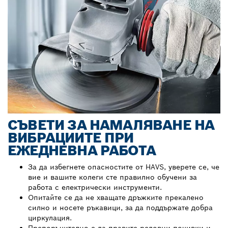
СЪВЕТИ ЗА НАМАЛЯВАНЕ НА
ВИБРАЦИИТЕ ПРИ
ЕЖЕДНЕВНА РАБОТА
За да избегнете опасностите от HAVS, уверете се, че
вие и вашите колеги сте правилно обучени за
работа с електрически инструменти.
Опитайте се да не хващате дръжките прекалено
силно и носете ръкавици, за да поддържате добра
циркулация.
Препоръчително е да правите редовни почивки и