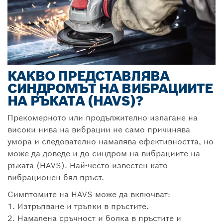
КАКВО ПРЕДСТАВЛЯВА
СИНДРОМЪТ НА ВИБРАЦИИТЕ
НА РЪКАТА (HAVS)?
Прекомерното или продължително излагане на
високи нива на вибрации не само причинява
умора и следователно намалява ефективността, но
може да доведе и до синдром на вибрациите на
ръката (HAVS). Най-често известен като
вибрационен бял пръст.
Симптомите на HAVS може да включват:
1. Изтръпване и тръпки в пръстите.
2. Намалена сръчност и болка в пръстите и