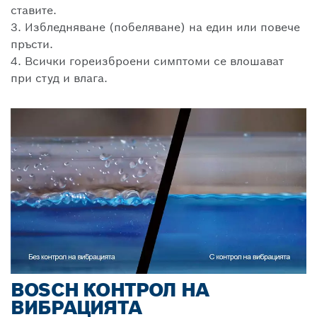
ставите.
3. Избледняване (побеляване) на един или повече
пръсти.
4. Всички гореизброени симптоми се влошават
при студ и влага.
BOSCH КОНТРОЛ НА
ВИБРАЦИЯТА