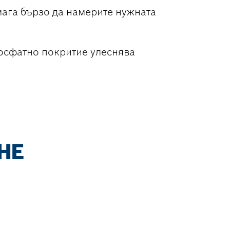
ага бързо да намерите нужната
осфатно покритие улеснява
НЕ