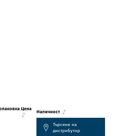
опаковка
Цена
Наличност
Търсене на
дистрибутор