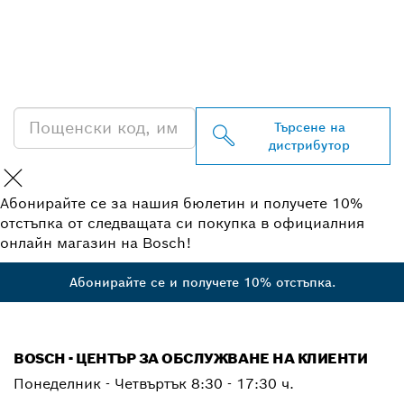
ОТКРИВАНЕ НА НАЙ-
БЛИЗКИЯ ДИСТРИБУТОР
НА BOSCH
PROFESSIONAL
Търсене на
дистрибутор
Абонирайте се за нашия бюлетин и получете 10%
отстъпка от следващата си покупка в официалния
онлайн магазин на Bosch!
Абонирайте се и получете 10% отстъпка.
BOSCH - ЦЕНТЪР ЗА ОБСЛУЖВАНЕ НА КЛИЕНТИ
Понеделник - Четвъртък
8:30 - 17:30 ч.