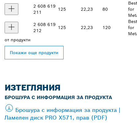
Bes
2 608 619
125
22,23
80
for
211
Met
Bes
2 608 619
125
22,23
120
for
212
Met
от
продукти
Покажи още продукти
ИЗТЕГЛЯНИЯ
БРОШУРА С ИНФОРМАЦИЯ ЗА ПРОДУКТА
Брошура с информация за продукта |
Ламелен диск PRO X571, прав (PDF)