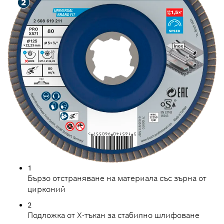
1
Бързо отстраняване на материала със зърна от
цирконий
2
Подложка от X-тъкан за стабилно шлифоване