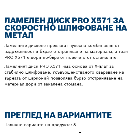
ЛАМЕЛЕН ДИСК PRO X571 ЗА
СКОРОСТНО ШЛИФОВАНЕ НА
МЕТАЛ
Ламелните дискове предлагат чудесна комбинация от
издръжливост и бързо отстраняване на материала, а този
PRO X571 е дори по-бърз от повечето от останалите.
Ламелният диск PRO X571 има основа от Х-плат за
стабилно шлифоване. Усъвършенстваното свързване на
зърната от цирконий позволява бързо отстраняване на
материал дори от закалена стомана.
ПРЕГЛЕД НА ВАРИАНТИТЕ
Налични варианти на продукта:
8