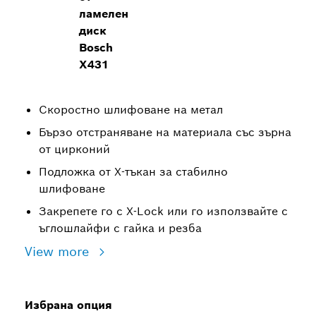
ламелен
диск
Bosch
X431
Скоростно шлифоване на метал
Бързо отстраняване на материала със зърна
от цирконий
Подложка от X-тъкан за стабилно
шлифоване
Закрепете го с X-Lock или го използвайте с
ъглошлайфи с гайка и резба
View more
Избрана опция