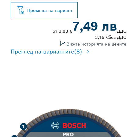
Промяна на вариант
7,49 лв
от
3,83 €
ДДС
3,19 €
без ДДС
Вижте историята на цените
Преглед на вариантите
(8)
СКОРОСТНО
ШЛИФОВАНЕ НА МЕТАЛ