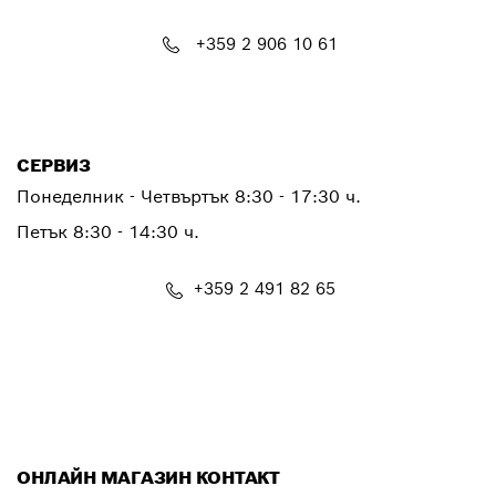
+359 2 906 10 61
PTCONTACT.BULGARIA@bosch.com
СЕРВИЗ
Понеделник - Четвъртък
8:30 - 17:30 ч.
Петък
8:30 - 14:30 ч.
+359 2 491 82 65
PTSERVICE.CENTER@bosch.com
ОНЛАЙН МАГАЗИН КОНТАКТ