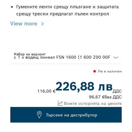
Гумените ленти срещу плъзгане и защитата
срещу трески предлагат пълен контрол
View more
Избор на вариант
Dropdown
Не е наличен
closed
226,88 лв
116,00 €
ДДС
96,67 €
без ДДС
Вижте историята на цените
Търсене на дистрибутор