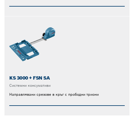
KS 3000 + FSN SA
Системни консумативи
Направлявани срезове в кръг с прободни триони