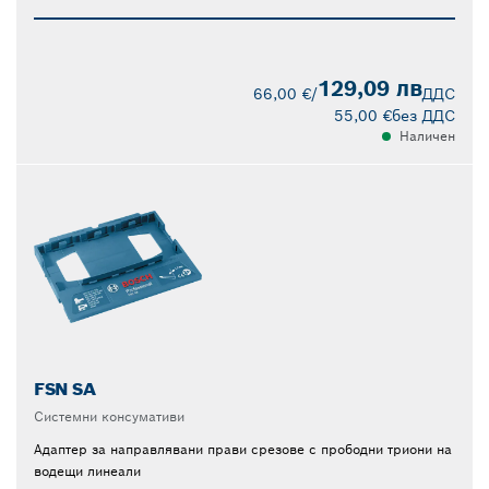
129,09 лв
66,00 €
/
ДДС
55,00 €
без ДДС
Наличен
FSN SA
Системни консумативи
Адаптер за направлявани прави срезове с прободни триони на
водещи линеали