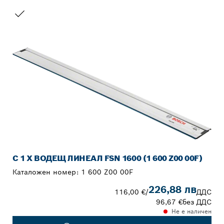
ВАШИЯТ ИЗБОР
С 1 X ВОДЕЩ ЛИНЕАЛ FSN 1600 (1 600 Z00 00F)
Каталожен номер:
1 600 Z00 00F
226,88 лв
116,00 €
/
ДДС
96,67 €
без ДДС
Не е наличен