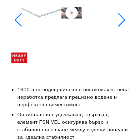
1600 mm водещ линеал с висококачествена
изработка предлага прецизно водене и
перфектна съвместимост
Опционалният удължаващ свързващ
елемент FSN VEL осигурява бързо и
стабилно свързване между водещи линеали
за идеална стабилност