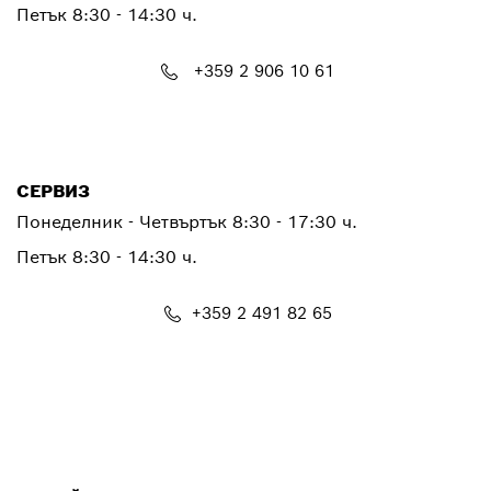
Петък
8:30 - 14:30 ч.
+359 2 906 10 61
PTCONTACT.BULGARIA@bosch.com
СЕРВИЗ
Понеделник - Четвъртък
8:30 - 17:30 ч.
Петък
8:30 - 14:30 ч.
+359 2 491 82 65
PTSERVICE.CENTER@bosch.com