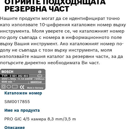
ОТРИЙТЕ ПОДХОДЯЩАТА
РЕЗЕРВНА ЧАСТ
Нашите продукти могат да се идентифицират точно
като използвате 10-цифрения каталожен номер върху
инструмента. Моля уверете се, че каталожният номер
по-долу съвпада с номера в информационното поле
върху Вашия инструмент. Ако каталожният номер по-
долу не съвпада с този върху инструмента, моля
използвайте нашия каталог за резервни части, за да
потърсите директно необходимата Ви част.
Каталожен номер
SIM0017855
Име на продукта
PRO GIC 4/5 камера 8,3 mm/3,5 m
Описание