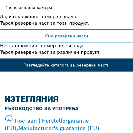
Инспекционна камера
Да, каталожният номер съвпада.
Търся резервна част за този продукт.
Към резервни части
Не, каталожният номер не съвпада.
Търся резервна част за различен продукт.
Разгледайте каталога за резервни части
ИЗТЕГЛЯНИЯ
РЪКОВОДСТВО ЗА УПОТРЕБА
Постави | Herstellergarantie
(EU),Manufacturer's guarantee (EU)