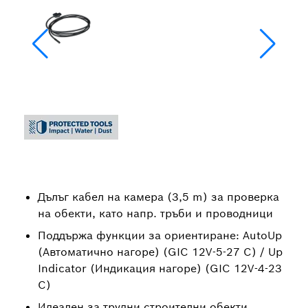
Дълъг кабел на камера (3,5 m) за проверка
на обекти, като напр. тръби и проводници
Поддържа функции за ориентиране: AutoUp
(Автоматично нагоре) (GIC 12V-5-27 C) / Up
Indicator (Индикация нагоре) (GIC 12V-4-23
C)
Идеален за трудни строителни обекти