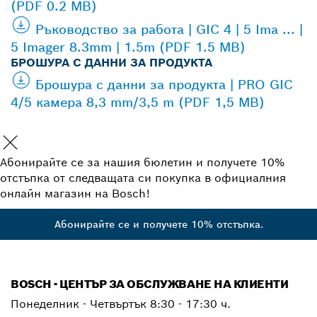
(PDF 0.2 MB)
Ръководство за работа | GIC 4 | 5 Ima ... |
5 Imager 8.3mm | 1.5m (PDF 1.5 MB)
БРОШУРА С ДАННИ ЗА ПРОДУКТА
Брошура с данни за продукта | PRO GIC
4/5 камера 8,3 mm/3,5 m (PDF 1,5 MB)
Абонирайте се за нашия бюлетин и получете 10%
отстъпка от следващата си покупка в официалния
онлайн магазин на Bosch!
Абонирайте се и получете 10% отстъпка.
BOSCH - ЦЕНТЪР ЗА ОБСЛУЖВАНЕ НА КЛИЕНТИ
Понеделник - Четвъртък
8:30 - 17:30 ч.