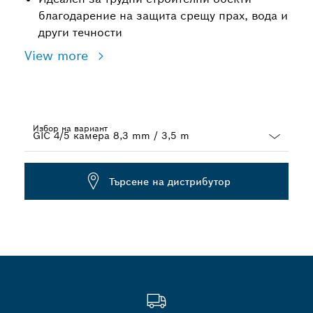
благодарение на защита срещу прах, вода и
други течности
View more
Избор на вариант
Dropdown
closed
Търсене на дистрибутор