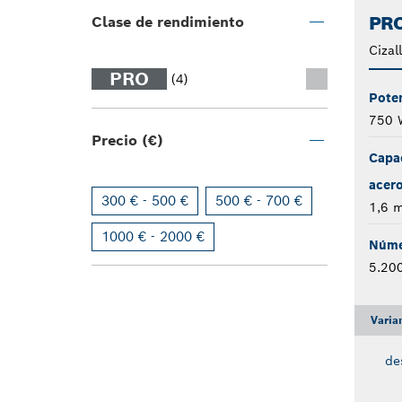
PRO
Clase de rendimiento
Cizal
PRO
(4)
Pote
750 
Precio (€)
Capa
acer
300 € - 500 €
500 € - 700 €
1,6 
1000 € - 2000 €
Núme
5.20
Varia
de