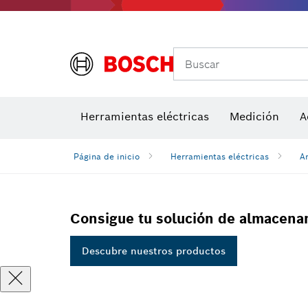
Buscar
Herramientas eléctricas
Medición
A
Página de inicio
Herramientas eléctricas
A
Consigue tu solución de almacena
Descubre nuestros productos