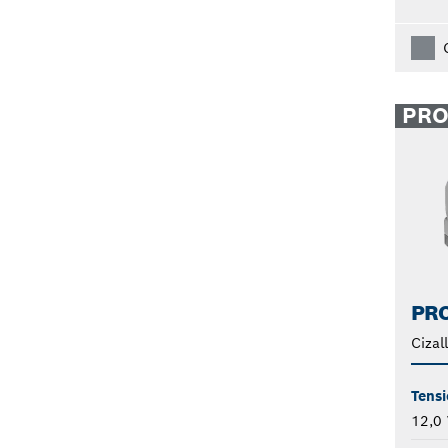
PR
PRO
Cizal
Tensi
12,0 