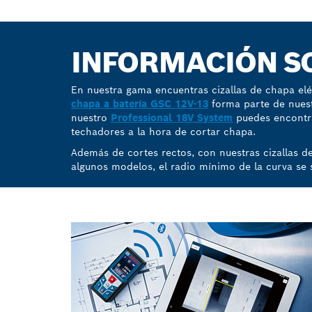
INFORMACIÓN SO
En nuestra gama encuentras cizallas de chapa elé
chapa a batería GSC 12V-13
forma parte de nues
nuestro
Professional 18V System
puedes encontr
techadores a la hora de cortar chapa.
Además de cortes rectos, con nuestras cizallas d
algunos modelos, el radio mínimo de la curva se 