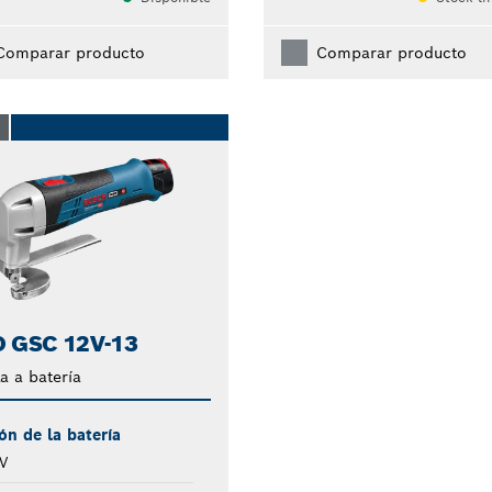
Comparar producto
Comparar producto
O
 GSC 12V-13
la a batería
ón de la batería
V