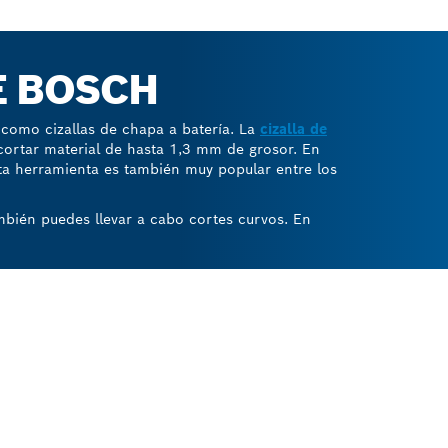
E BOSCH
 como cizallas de chapa a batería. La
cizalla de
ortar material de hasta 1,3 mm de grosor. En
a herramienta es también muy popular entre los
mbién puedes llevar a cabo cortes curvos. En