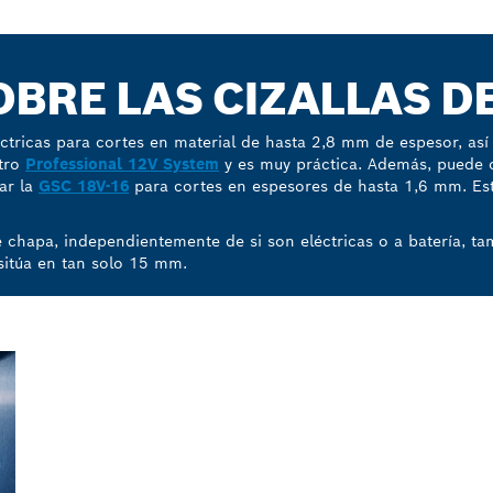
BRE LAS CIZALLAS D
ctricas para cortes en material de hasta 2,8 mm de espesor, así
tro
Professional 12V System
y es muy práctica. Además, puede c
ar la
GSC 18V-16
para cortes en espesores de hasta 1,6 mm. Est
e chapa, independientemente de si son eléctricas o a batería, ta
sitúa en tan solo 15 mm.