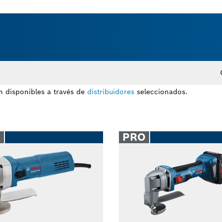
n disponibles a través de
distribuidores
seleccionados.
O
PRO