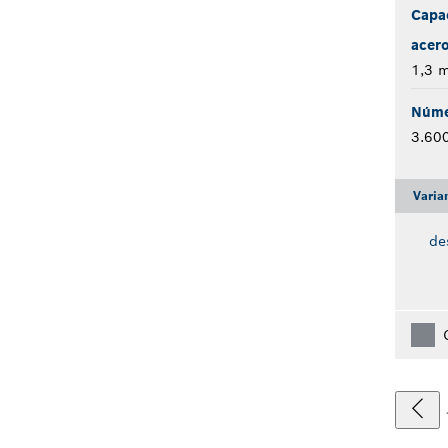
Capa
acer
1,3 
Núme
3.60
Varia
de