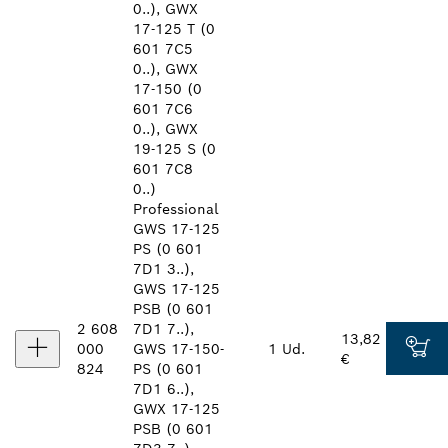
0..), GWX
17-125 T (0
601 7C5
0..), GWX
17-150 (0
601 7C6
0..), GWX
19-125 S (0
601 7C8
0..)
Professional
GWS 17-125
PS (0 601
7D1 3..),
GWS 17-125
PSB (0 601
2 608
7D1 7..),
13,82
000
GWS 17-150
-
1 Ud.
€
824
PS (0 601
7D1 6..),
GWX 17-125
PSB (0 601