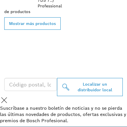
7D3 7..)
Professional
de
productos
Mostrar más productos
ENCONTRAR UN
DISTRIBUIDOR DE BOSCH
PROFESSIONAL CERCA DE
TI
Localizar un
distribuidor local
Suscríbase a nuestro boletín de noticias y no se pierda
las últimas novedades de productos, ofertas exclusivas y
premios de Bosch Profesional.