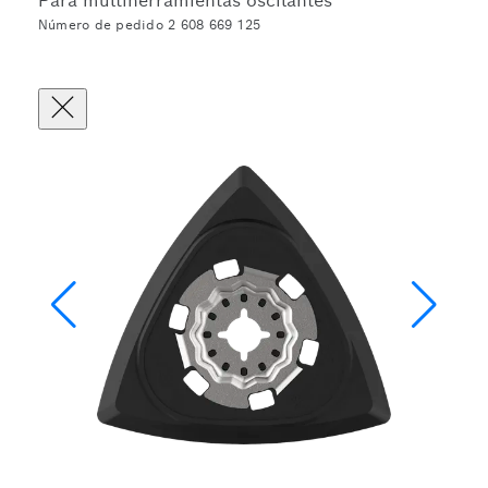
Para multiherramientas oscilantes
Número de pedido 2 608 669 125