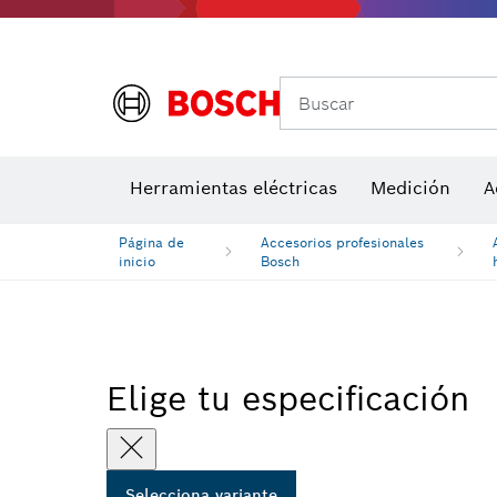
Buscar
Herramientas eléctricas
Medición
A
Página de
Accesorios profesionales
inicio
Bosch
Elige tu especificación
Selecciona variante