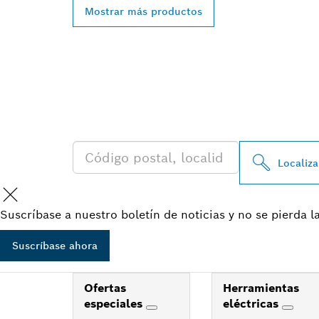
Mostrar más productos
ENCONTRAR U
BOSCH PROFES
Localiza
Suscríbase a nuestro boletín de noticias y no se pierda 
Suscríbase ahora
Ofertas
Herramientas
especiales
eléctricas