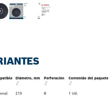
RIANTES
patible
Diámetro, mm
Perforación
Contenido del paquete
onal
215
8
1 Ud.