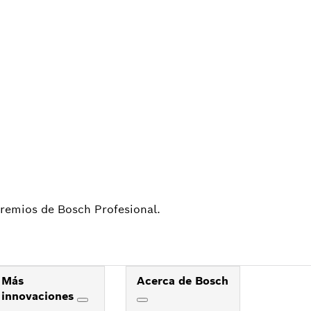
DE
 TI
 premios de Bosch Profesional.
Más
Acerca de Bosch
innovaciones