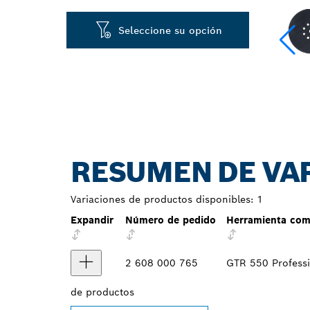
Seleccione su opción
RESUMEN DE VA
Variaciones de productos disponibles:
1
Expandir
Número de pedido
Herramienta com
2 608 000 765
GTR 550 Professi
de
productos