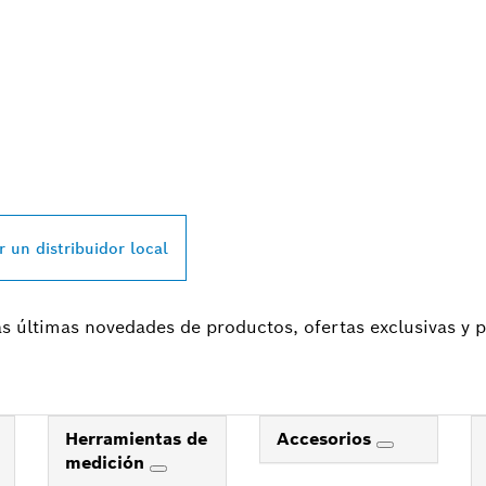
N DISTRIBUIDOR 
SIONAL CERCA DE
r un distribuidor local
las últimas novedades de productos, ofertas exclusivas y
Herramientas de
Accesorios
medición