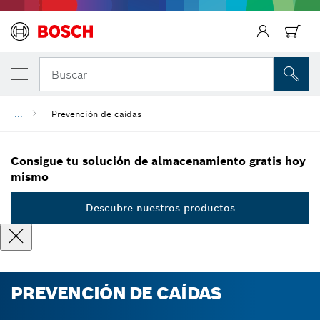
Regresar
Buscar
...
Prevención de caídas
Consigue tu solución de almacenamiento gratis hoy
mismo
Descubre nuestros productos
PREVENCIÓN DE CAÍDAS