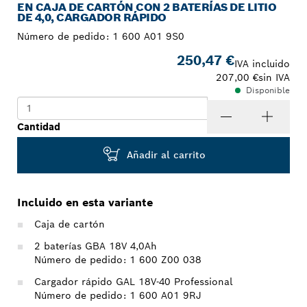
EN CAJA DE CARTÓN CON 2 BATERÍAS DE LITIO
DE 4,0, CARGADOR RÁPIDO
Número de pedido:
1 600 A01 9S0
250,47 €
IVA incluido
207,00 €
sin IVA
Disponible
Cantidad
Añadir al carrito
Incluido en esta variante
Caja de cartón
2 baterías GBA 18V 4,0Ah
Número de pedido: 1 600 Z00 038
Cargador rápido GAL 18V-40 Professional
Número de pedido: 1 600 A01 9RJ