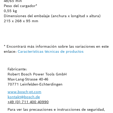
48/65 min
Peso del cargador*
0,55 kg
Dimensiones del embalaje (anchura x longitud x altura)
215 x 268 x 95 mm
* Encontrará más información sobre las variaciones en este
enlace:
Características técnicas de productos
Fabricante:
Robert Bosch Power Tools GmbH
Max-Lang-Strasse 40-46
70771 Leinfelden-Echterdingen
www.bosch-pt.com
kontakt@bosch.de
+49 (0) 711 400 40990
Para ver las precauciones e instrucciones de seguridad,