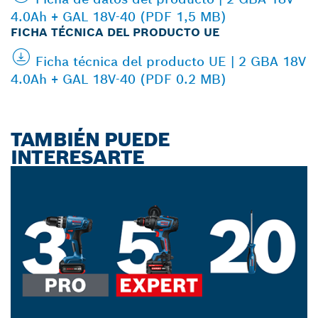
4.0Ah + GAL 18V-40 (PDF 1,5 MB)
FICHA TÉCNICA DEL PRODUCTO UE
Ficha técnica del producto UE | 2 GBA 18V
4.0Ah + GAL 18V-40 (PDF 0.2 MB)
TAMBIÉN PUEDE
INTERESARTE