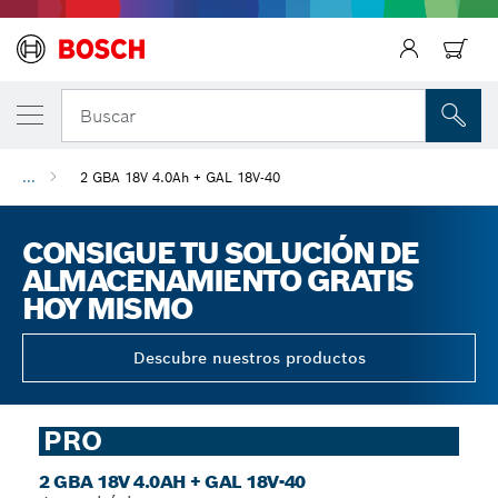
Regresar
Buscar
...
2 GBA 18V 4.0Ah + GAL 18V-40
CONSIGUE TU SOLUCIÓN DE
ALMACENAMIENTO GRATIS
HOY MISMO
Descubre nuestros productos
PRO
2 GBA 18V 4.0AH + GAL 18V-40