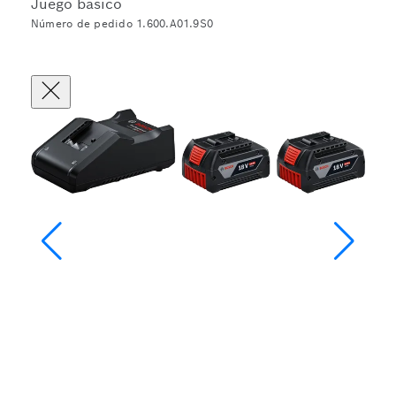
Juego básico
Número de pedido 1.600.A01.9S0