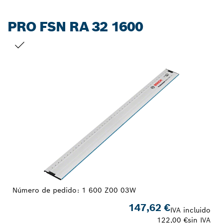
PRO FSN RA 32 1600
TU SELECCIÓN
Número de pedido:
1 600 Z00 03W
147,62 €
IVA incluido
122,00 €
sin IVA