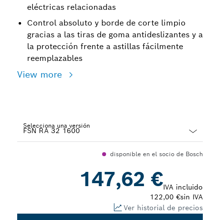
eléctricas relacionadas
Control absoluto y borde de corte limpio
gracias a las tiras de goma antideslizantes y a
la protección frente a astillas fácilmente
reemplazables
View more
Selecciona una versión
Dropdown
disponible en el socio de Bosch
closed
147,62 €
IVA incluido
122,00 €
sin IVA
Ver historial de precios