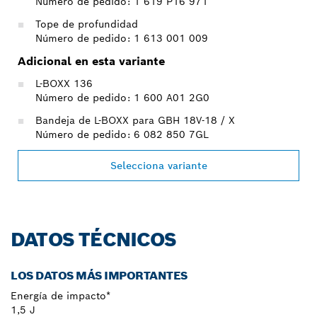
Número de pedido: 1 619 P16 971
Tope de profundidad
Número de pedido: 1 613 001 009
Adicional en esta variante
L-BOXX 136
Número de pedido: 1 600 A01 2G0
Bandeja de L-BOXX para GBH 18V-18 / X
Número de pedido: 6 082 850 7GL
Selecciona variante
DATOS TÉCNICOS
LOS DATOS MÁS IMPORTANTES
Energía de impacto*
1,5 J