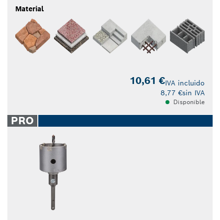
Material
10,61 €
IVA incluido
8,77 €
sin IVA
Disponible
PRO