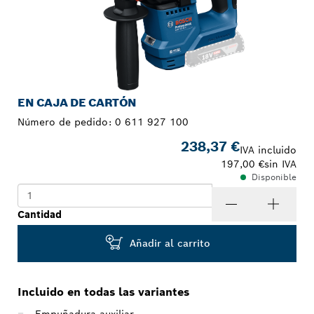
EN CAJA DE CARTÓN
Número de pedido:
0 611 927 100
238,37 €
IVA incluido
197,00 €
sin IVA
Disponible
Cantidad
Añadir al carrito
Incluido en todas las variantes
Empuñadura auxiliar