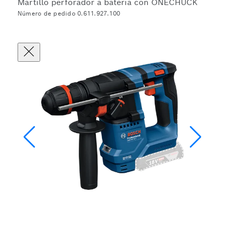
Martillo perforador a batería con ONECHUCK
Número de pedido 0.611.927.100