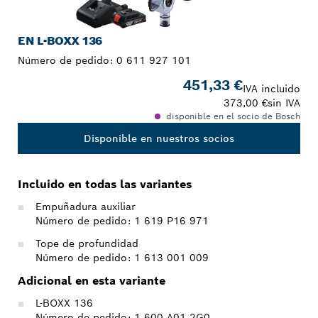
EN L-BOXX 136
Número de pedido:
0 611 927 101
451,33 €
IVA incluido
373,00 €
sin IVA
disponible en el socio de Bosch
Disponible en nuestros socios
Incluido en todas las variantes
Empuñadura auxiliar
Número de pedido: 1 619 P16 971
Tope de profundidad
Número de pedido: 1 613 001 009
Adicional en esta variante
L-BOXX 136
Número de pedido: 1 600 A01 2G0