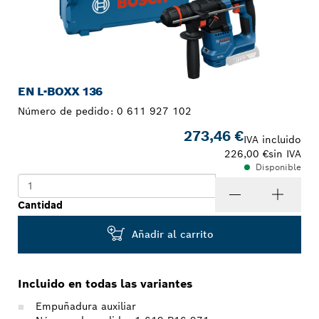
EN L-BOXX 136
Número de pedido:
0 611 927 102
273,46 €
IVA incluido
226,00 €
sin IVA
Disponible
Cantidad
Añadir al carrito
Incluido en todas las variantes
Empuñadura auxiliar