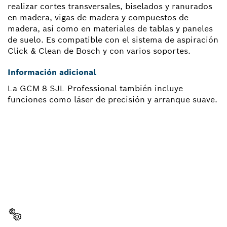
realizar cortes transversales, biselados y ranurados
en madera, vigas de madera y compuestos de
madera, así como en materiales de tablas y paneles
de suelo. Es compatible con el sistema de aspiración
Click & Clean de Bosch y con varios soportes.
Información adicional
La GCM 8 SJL Professional también incluye
funciones como láser de precisión y arranque suave.
¿NECESITAS RECAMBIOS?
Aquí encontrarás de forma rápida y sencilla las
recambios adecuadas para tu herramienta
profesional Bosch.