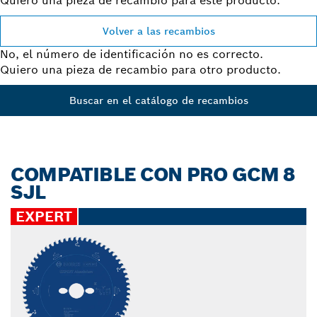
Quiero una pieza de recambio para este producto.
Volver a las recambios
No, el número de identificación no es correcto.
Quiero una pieza de recambio para otro producto.
Buscar en el catálogo de recambios
COMPATIBLE CON PRO GCM 8
SJL
EXPERT