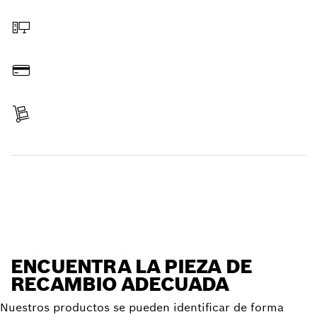
Elegir pieza de recambio
Hacer pedido online
Pagar
Recibir entrega
Encontrar pieza de recambio
ENCUENTRA LA PIEZA DE
RECAMBIO ADECUADA
Nuestros productos se pueden identificar de forma