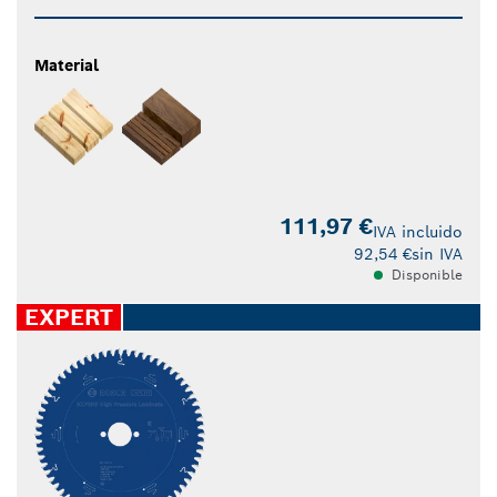
Material
111,97 €
IVA incluido
92,54 €
sin IVA
Disponible
EXPERT