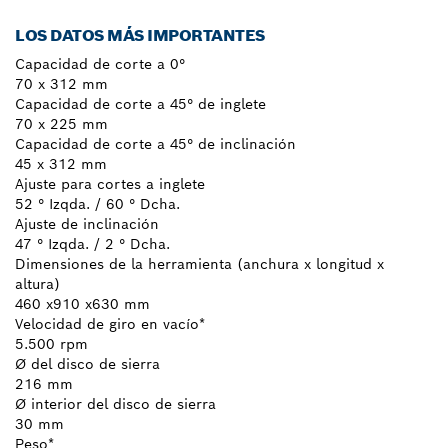
LOS DATOS MÁS IMPORTANTES
Capacidad de corte a 0°
70 x 312 mm
Capacidad de corte a 45° de inglete
70 x 225 mm
Capacidad de corte a 45° de inclinación
45 x 312 mm
Ajuste para cortes a inglete
52 ° Izqda. / 60 ° Dcha.
Ajuste de inclinación
47 ° Izqda. / 2 ° Dcha.
Dimensiones de la herramienta (anchura x longitud x
altura)
460 x910 x630 mm
Velocidad de giro en vacío*
5.500 rpm
Ø del disco de sierra
216 mm
Ø interior del disco de sierra
30 mm
Peso*