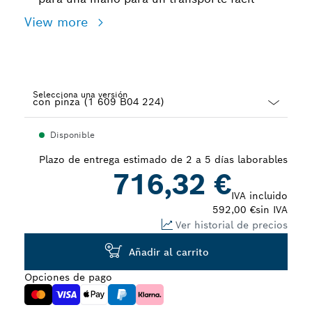
View more
Selecciona una versión
Dropdown
Disponible
closed
Plazo de entrega estimado de 2 a 5 días laborables
716,32 €
IVA incluido
592,00 €
sin IVA
Ver historial de precios
Añadir al carrito
Opciones de pago