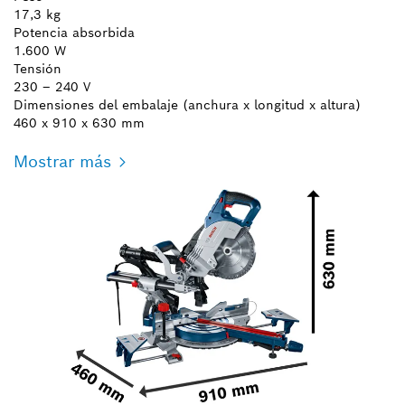
17,3 kg
Potencia absorbida
1.600 W
Tensión
230 – 240 V
Dimensiones del embalaje (anchura x longitud x altura)
460 x 910 x 630 mm
Mostrar más