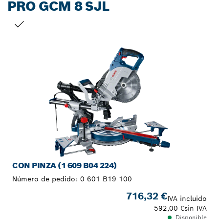
PRO GCM 8 SJL
TU SELECCIÓN
CON PINZA (1 609 B04 224)
Número de pedido:
0 601 B19 100
716,32 €
IVA incluido
592,00 €
sin IVA
Disponible