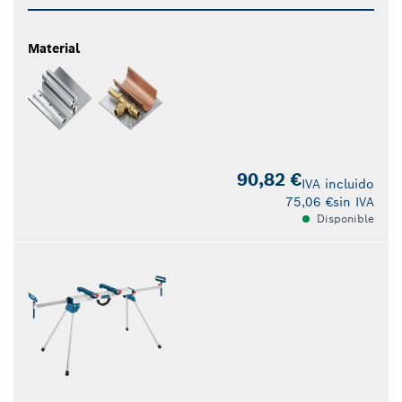
Material
90,82 €
IVA incluido
75,06 €
sin IVA
Disponible