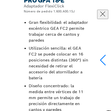
PRO GFA 18-E
Adaptador FlexiClick
Número de pedido 1.600.A00.1SJ
Gran flexibilidad: el adaptador
excéntrico GEA FC2 permite
trabajar cerca de cantos y
paredes
Utilización sencilla: el GEA
FC2 se puede colocar en 16
posiciones distintas (360°) sin
necesidad de retirar el
accesorio del atornillador a
batería
Diseño concentrado: la
medida entre vértices de 11
mm permite un trabajo de
precisión directamente en
cantos y paredes