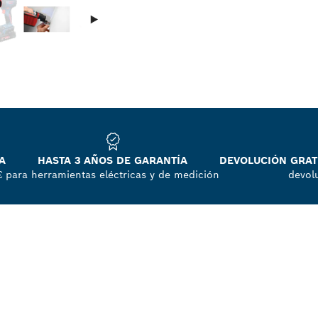
A
HASTA 3 AÑOS DE GARANTÍA
DEVOLUCIÓN GRATU
€
para herramientas eléctricas y de medición
devol