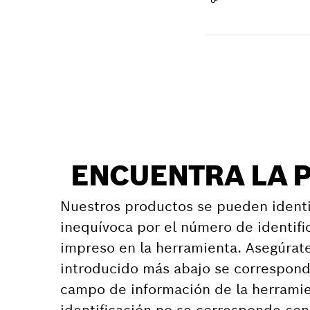
Recibir entrega
Encontrar pieza d
ENCUENTRA LA 
Nuestros productos se pueden identi
inequívoca por el número de identifi
impreso en la herramienta. Asegúrat
introducido más abajo se correspond
campo de información de la herramie
identificación no se corresponde co