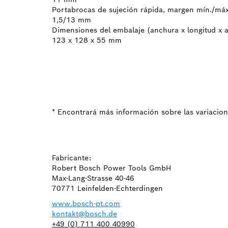
Portabrocas de sujeción rápida, margen mín./máx
1,5/13 mm
Dimensiones del embalaje (anchura x longitud x a
123 x 128 x 55 mm
* Encontrará más información sobre las variacion
Fabricante:
Robert Bosch Power Tools GmbH
Max-Lang-Strasse 40-46
70771 Leinfelden-Echterdingen
www.bosch-pt.com
kontakt@bosch.de
+49 (0) 711 400 40990