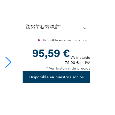
Selecciona una versión
Dropdown
disponible en el socio de Bosch
closed
95,59 €
IVA incluido
79,00 €
sin IVA
Ver historial de precios
Disponible en nuestros socios