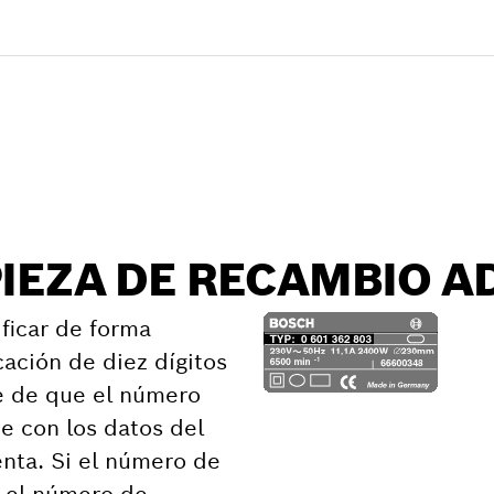
e recambio
PIEZA DE RECAMBIO 
ficar de forma
cación de diez dígitos
e de que el número
e con los datos del
nta. Si el número de
n el número de