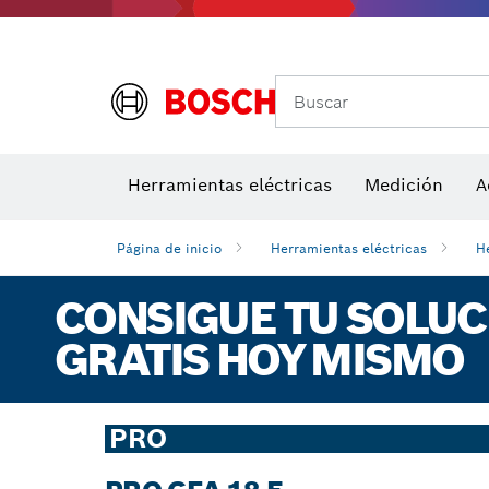
Buscar
Herramientas eléctricas
Medición
A
Página de inicio
Herramientas eléctricas
H
CONSIGUE TU SOLU
GRATIS HOY MISMO
PRO