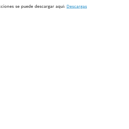
ucciones se puede descargar aquí:
Descargas
ecuadas para tu