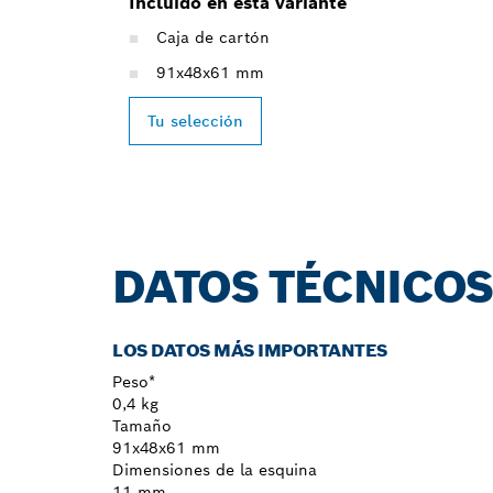
Incluido en esta variante
Caja de cartón
91x48x61 mm
Tu selección
DATOS TÉCNICO
LOS DATOS MÁS IMPORTANTES
Peso*
0,4 kg
Tamaño
91x48x61 mm
Dimensiones de la esquina
11 mm