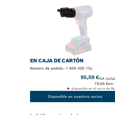
TU SELECCIÓN
EN CAJA DE CARTÓN
Número de pedido:
1 600 A00 1SJ
95,59 €
IVA inclu
79,00 €
sin 
disponible en el socio de B
Disponible en nuestros socios